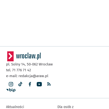
pl. Solny 14,
50-062
Wrocław
tel. 71 776 71 42
e-mail:
redakcja@araw.pl
Aktualności
Dla osób z