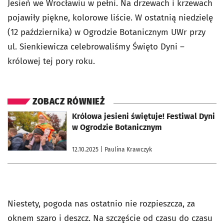
Jesień we Wrocławiu w pełni. Na drzewach i krzewach
pojawiły piękne, kolorowe liście. W ostatnią niedzielę
(12 października) w Ogrodzie Botanicznym UWr przy
ul. Sienkiewicza celebrowaliśmy Święto Dyni –
królowej tej pory roku.
ZOBACZ RÓWNIEŻ
otworzy się w nowej karcie
Królowa jesieni świętuje! Festiwal Dyni
w Ogrodzie Botanicznym
12.10.2025
| Paulina Krawczyk
Niestety, pogoda nas ostatnio nie rozpieszcza, za
oknem szaro i deszcz. Na szczęście od czasu do czasu