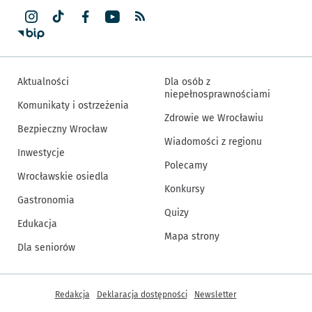
Aktualności
Dla osób z
niepełnosprawnościami
Komunikaty i ostrzeżenia
Zdrowie we Wrocławiu
Bezpieczny Wrocław
Wiadomości z regionu
Inwestycje
Polecamy
Wrocławskie osiedla
Konkursy
Gastronomia
Quizy
Edukacja
Mapa strony
Dla seniorów
Inne informacje
Redakcja
Deklaracja dostępności
Newsletter