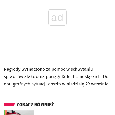
ad
Nagrody wyznaczono za pomoc w schwytaniu
sprawców ataków na pociągi Kolei Dolnośląskich. Do
obu groźnych sytuacji doszło w niedzielę 29 września.
ZOBACZ RÓWNIEŻ
otworzy się w nowej karcie