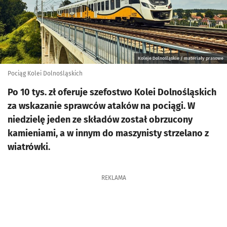
Koleje Dolnośląskie / materiały prasowe
Pociąg Kolei Dolnośląskich
Po 10 tys. zł oferuje szefostwo Kolei Dolnośląskich
za wskazanie sprawców ataków na pociągi. W
niedzielę jeden ze składów został obrzucony
kamieniami, a w innym do maszynisty strzelano z
wiatrówki.
REKLAMA