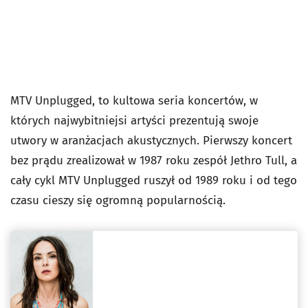
MTV Unplugged, to kultowa seria koncertów, w
których najwybitniejsi artyści prezentują swoje
utwory w aranżacjach akustycznych. Pierwszy koncert
bez prądu zrealizował w 1987 roku zespół Jethro Tull, a
cały cykl MTV Unplugged ruszył od 1989 roku i od tego
czasu cieszy się ogromną popularnością.