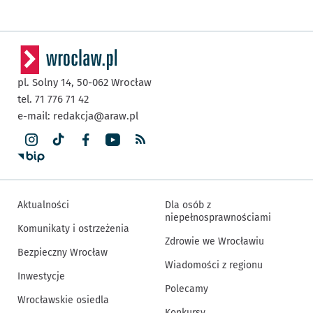
pl. Solny 14,
50-062
Wrocław
tel. 71 776 71 42
e-mail:
redakcja@araw.pl
Aktualności
Dla osób z
niepełnosprawnościami
Komunikaty i ostrzeżenia
Zdrowie we Wrocławiu
Bezpieczny Wrocław
Wiadomości z regionu
Inwestycje
Polecamy
Wrocławskie osiedla
Konkursy