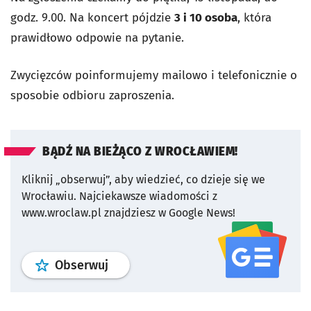
godz. 9.00. Na koncert pójdzie
3 i 10 osoba
, która
prawidłowo odpowie na pytanie.
Zwycięzców poinformujemy mailowo i telefonicznie o
sposobie odbioru zaproszenia.
BĄDŹ NA BIEŻĄCO Z WROCŁAWIEM!
Kliknij „obserwuj”, aby wiedzieć, co dzieje się we
Wrocławiu.
Najciekawsze wiadomości z
www.wroclaw.pl znajdziesz w Google News!
profil
google news
serwisu wroclaw
Obserwuj