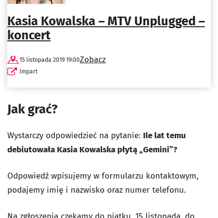
Kasia Kowalska – MTV Unplugged –
koncert
Zobacz
15 listopada 2019 19:00
Impart
Jak grać?
Wystarczy odpowiedzieć na pytanie:
Ile lat temu
debiutowała Kasia Kowalska płytą „Gemini”?
Odpowiedź wpisujemy w formularzu kontaktowym,
podajemy imię i nazwisko oraz numer telefonu.
Na zgłoszenia czekamy do piątku, 15 listopada, do