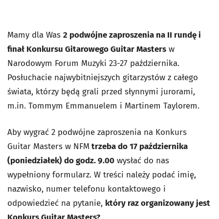
Mamy dla Was
2 podwójne zaproszenia na II rundę i
finał Konkursu Gitarowego Guitar Masters
w
Narodowym Forum Muzyki 23-27 października.
Posłuchacie najwybitniejszych gitarzystów z całego
świata, którzy będą grali przed słynnymi jurorami,
m.in. Tommym Emmanuelem i Martinem Taylorem.
Aby wygrać 2 podwójne zaproszenia na Konkurs
Guitar Masters w NFM
trzeba do 17 października
(poniedziałek) do godz. 9.00
wysłać do nas
wypełniony formularz. W treści należy podać imię,
nazwisko, numer telefonu kontaktowego i
odpowiedzieć na pytanie,
który raz organizowany jest
Konkurs Guitar Masters?