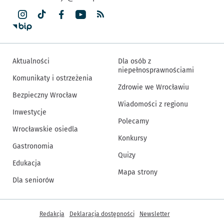
Aktualności
Dla osób z
niepełnosprawnościami
Komunikaty i ostrzeżenia
Zdrowie we Wrocławiu
Bezpieczny Wrocław
Wiadomości z regionu
Inwestycje
Polecamy
Wrocławskie osiedla
Konkursy
Gastronomia
Quizy
Edukacja
Mapa strony
Dla seniorów
Inne informacje
Redakcja
Deklaracja dostępności
Newsletter