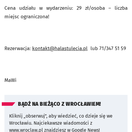
Cena udziału w wydarzeniu: 29 zł/osoba – liczba
miejsc ograniczona!
Rezerwacja:
kontakt@halastulecia.pl
lub 71/347 51 59
MaWi
BĄDŹ NA BIEŻĄCO Z WROCŁAWIEM!
Kliknij „obserwuj”, aby wiedzieć, co dzieje się we
Wrocławiu.
Najciekawsze wiadomości z
www.wroclaw.pl znajdziesz w Google News!