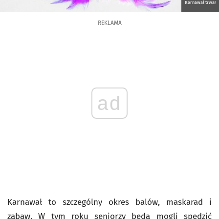
Karnawał trwa!
REKLAMA
ad
Karnawał to szczególny okres balów, maskarad i
zabaw. W tym roku seniorzy będą mogli spędzić