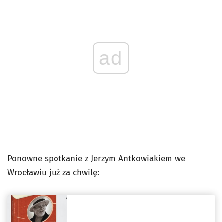
ad
Ponowne spotkanie z Jerzym Antkowiakiem we
Wrocławiu już za chwilę: