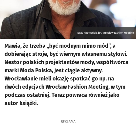
Jerzy Antkowiak, fot. Wrocław Fashion Meeting
Mawia, że trzeba „być modnym mimo mód”, a
dobierając stroje, być wiernym własnemu stylowi.
Nestor polskich projektantów mody, współtwórca
marki Moda Polska, jest ciągle aktywny.
Wrocławianie mieli okazję spotkać go np. na
dwóch edycjach Wrocław Fashion Meeting, w tym
podczas ostatniej. Teraz powraca również jako
autor książki.
REKLAMA