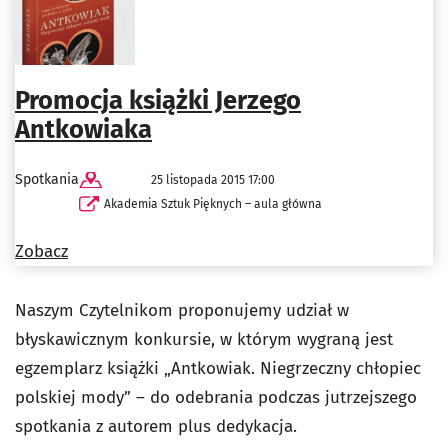
Promocja książki Jerzego
Antkowiaka
Spotkania
25 listopada 2015 17:00
Akademia Sztuk Pięknych – aula główna
Zobacz
Naszym Czytelnikom proponujemy udział w
błyskawicznym konkursie, w którym wygraną jest
egzemplarz książki „Antkowiak. Niegrzeczny chłopiec
polskiej mody” – do odebrania podczas jutrzejszego
spotkania z autorem plus dedykacja.