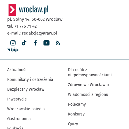
pl. Solny 14,
50-062
Wrocław
tel. 71 776 71 42
e-mail:
redakcja@araw.pl
Aktualności
Dla osób z
niepełnosprawnościami
Komunikaty i ostrzeżenia
Zdrowie we Wrocławiu
Bezpieczny Wrocław
Wiadomości z regionu
Inwestycje
Polecamy
Wrocławskie osiedla
Konkursy
Gastronomia
Quizy
Edukacja