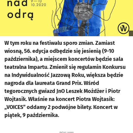
W tym roku na festiwalu sporo zmian. Zamiast
wiosną, 56. edycja odbędzie się jesienią (9-10
października), a miejscem koncertów będzie sala
teatralna Impartu. Zmienił się regulamin Konkursu
na Indywidualność Jazzową Roku, większa będzie
nagroda dla laureata Grand Prix. Wśród
tegorocznych gwiazd JnO Leszek Możdżer i Piotr
Wojtasik. Właśnie na koncert Piotra Wojtasik:
„VOICES” oddamy 2 podwójne bilety. Koncert w
piątek, 9 października.