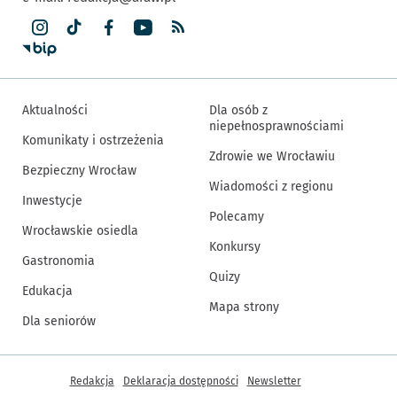
Aktualności
Dla osób z
niepełnosprawnościami
Komunikaty i ostrzeżenia
Zdrowie we Wrocławiu
Bezpieczny Wrocław
Wiadomości z regionu
Inwestycje
Polecamy
Wrocławskie osiedla
Konkursy
Gastronomia
Quizy
Edukacja
Mapa strony
Dla seniorów
Inne informacje
Redakcja
Deklaracja dostępności
Newsletter