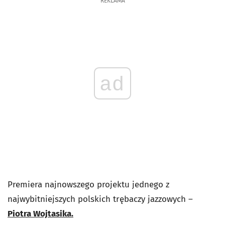
REKLAMA
ad
Premiera najnowszego projektu jednego z
najwybitniejszych polskich trębaczy jazzowych –
Piotra Wojtasika.