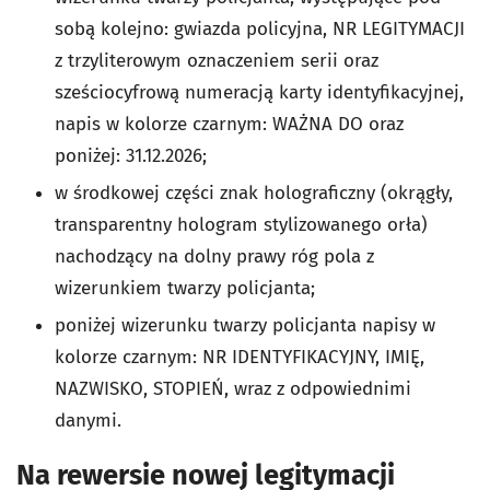
sobą kolejno: gwiazda policyjna, NR LEGITYMACJI
z trzyliterowym oznaczeniem serii oraz
sześciocyfrową numeracją karty identyfikacyjnej,
napis w kolorze czarnym: WAŻNA DO oraz
poniżej: 31.12.2026;
w środkowej części znak holograficzny (okrągły,
transparentny hologram stylizowanego orła)
nachodzący na dolny prawy róg pola z
wizerunkiem twarzy policjanta;
poniżej wizerunku twarzy policjanta napisy w
kolorze czarnym: NR IDENTYFIKACYJNY, IMIĘ,
NAZWISKO, STOPIEŃ, wraz z odpowiednimi
danymi.
Na rewersie nowej legitymacji