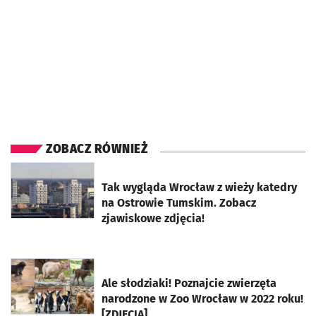
ZOBACZ RÓWNIEŻ
otworzy się w nowej karcie
Tak wygląda Wrocław z wieży katedry
na Ostrowie Tumskim. Zobacz
zjawiskowe zdjęcia!
otworzy się w nowej karcie
Ale słodziaki! Poznajcie zwierzęta
narodzone w Zoo Wrocław w 2022 roku!
[ZDJĘCIA]