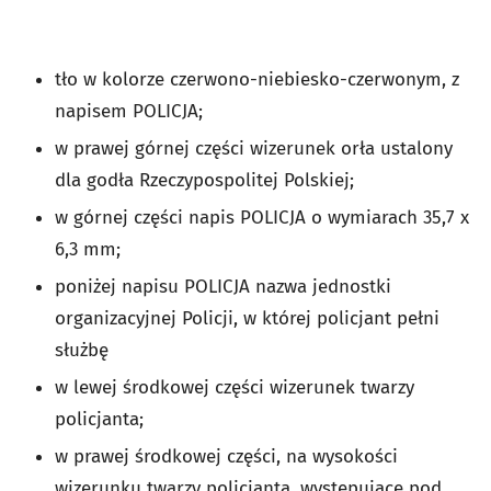
tło w kolorze czerwono-niebiesko-czerwonym, z
napisem POLICJA;
w prawej górnej części wizerunek orła ustalony
dla godła Rzeczypospolitej Polskiej;
w górnej części napis POLICJA o wymiarach 35,7 x
6,3 mm;
poniżej napisu POLICJA nazwa jednostki
organizacyjnej Policji, w której policjant pełni
służbę
w lewej środkowej części wizerunek twarzy
policjanta;
w prawej środkowej części, na wysokości
wizerunku twarzy policjanta, występujące pod