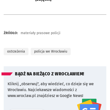
ŹRÓDŁO:
materiały prasowe policji
ostrzeżenia
policja we Wrocławiu
BĄDŹ NA BIEŻĄCO Z WROCŁAWIEM!
Kliknij „obserwuj”, aby wiedzieć, co dzieje się we
Wrocławiu.
Najciekawsze wiadomości z
www.wroclaw.pl znajdziesz w Google News!