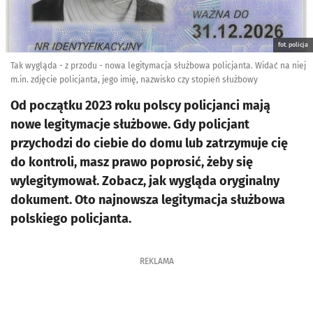
fot. policja
Tak wygląda - z przodu - nowa legitymacja służbowa policjanta. Widać na niej
m.in. zdjęcie policjanta, jego imię, nazwisko czy stopień służbowy
Od początku 2023 roku polscy policjanci mają
nowe legitymacje służbowe. Gdy policjant
przychodzi do ciebie do domu lub zatrzymuje cię
do kontroli, masz prawo poprosić, żeby się
wylegitymował. Zobacz, jak wygląda oryginalny
dokument. Oto najnowsza legitymacja służbowa
polskiego policjanta.
REKLAMA