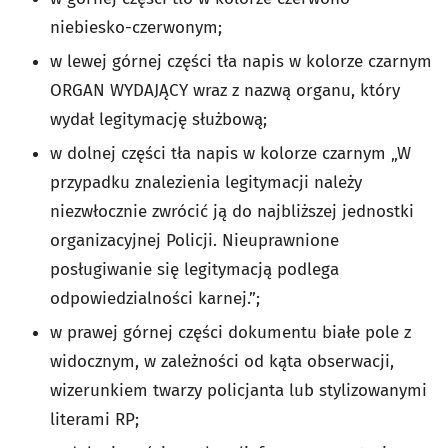
niebiesko-czerwonym;
w lewej górnej części tła napis w kolorze czarnym
ORGAN WYDAJĄCY wraz z nazwą organu, który
wydał legitymację służbową;
w dolnej części tła napis w kolorze czarnym „W
przypadku znalezienia legitymacji należy
niezwłocznie zwrócić ją do najbliższej jednostki
organizacyjnej Policji. Nieuprawnione
posługiwanie się legitymacją podlega
odpowiedzialności karnej.”;
w prawej górnej części dokumentu białe pole z
widocznym, w zależności od kąta obserwacji,
wizerunkiem twarzy policjanta lub stylizowanymi
literami RP;