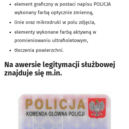
element graficzny w postaci napisu POLICJA
wykonany farbą optycznie zmienną,
linie oraz mikrodruki w polu zdjęcia,
elementy wykonane farbą aktywną w
promieniowaniu ultrafioletowym,
tłoczenia powierzchni.
Na awersie legitymacji służbowej
znajduje się m.in.