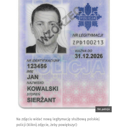
fot. policja
Na zdjęciu widać nową legitymację służbową polskiej
policji (kliknij zdjęcie, żeby powiększyć)