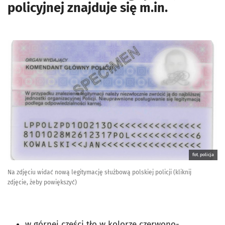
policyjnej znajduje się m.in.
fot. policja
Na zdjęciu widać nową legitymację służbową polskiej policji (kliknij
zdjęcie, żeby powiększyć)
w górnej części tło w kolorze czerwono-