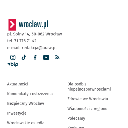
pl. Solny 14,
50-062
Wrocław
tel. 71 776 71 42
e-mail:
redakcja@araw.pl
Aktualności
Dla osób z
niepełnosprawnościami
Komunikaty i ostrzeżenia
Zdrowie we Wrocławiu
Bezpieczny Wrocław
Wiadomości z regionu
Inwestycje
Polecamy
Wrocławskie osiedla