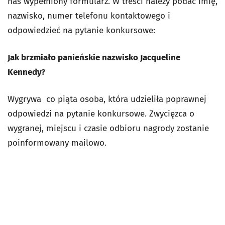
nas wypełniony formularz. W treści należy podać imię,
nazwisko, numer telefonu kontaktowego i
odpowiedzieć na pytanie konkursowe:
Jak brzmiało panieńskie nazwisko Jacqueline
Kennedy?
Wygrywa co piąta osoba, która udzieliła poprawnej
odpowiedzi na pytanie konkursowe. Zwycięzca o
wygranej, miejscu i czasie odbioru nagrody zostanie
poinformowany mailowo.