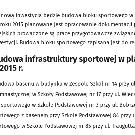
e nową inwestycja będzie budowa bloku sportowego w
 W roku 2015 planowane jest opracowanie dokumentacji
iejskich prowadzone są prace przygotowawcze związan
stycji. Budowa bloku sportowego zapisana jest do real
udowa infrastruktury sportowej w p
015 r.
dowa basenu w budynku w Zespole Szkół nr 14 przy ul
mnastycznej w Szkoły Podstawowej nr 17 przy ul. Wiecz
portowego w Szkole Podstawowej nr 3 przy ul. Bobrz
towego z basenem przy Szkole Podstawowej 84 przy ul
owego w Szkole Podstawowej nr 85 przy ul. Traugutta