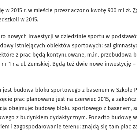
ję w 2015 r. w mieście przeznaczono kwotę 900 ml zł.
Z
dszkoli w 2015.
oro nowych inwestycji w dziedzinie sportu w podstawó
dowy istniejących obiektów sportowych: sal gimnasty
ektóre z prac będą kontynuowane, m.in. przebudowa 
nr 1 na ul. Zemskiej. Będą też dwie nowe inwestycję 
ch jest budowa bloku sportowego z basenem
w Szkole 
ęcie prac planowane jest na czerwiec 2015, a zakończ
tycja obejmuje: budowę bloku sportowego z basenem, s
towego z budynkiem dydaktycznym. Ponadto budowę w
em i zagospodarowanie terenu: znajdą się tam plac zab