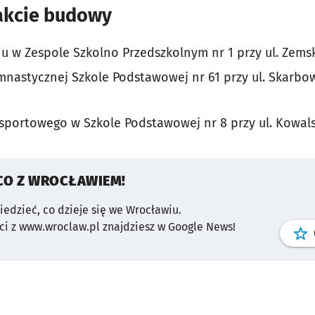
rakcie budowy
w Zespole Szkolno Przedszkolnym nr 1 przy ul. Zemski
mnastycznej Szkole Podstawowej nr 61 przy ul. Skarb
portowego w Szkole Podstawowej nr 8 przy ul. Kowalsk
CO Z WROCŁAWIEM!
wiedzieć, co dzieje się we Wrocławiu.
i z www.wroclaw.pl znajdziesz w Google News!