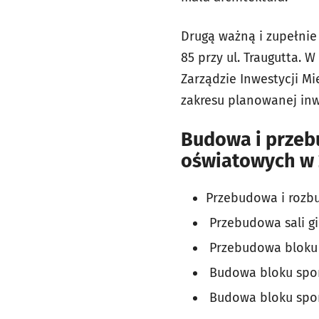
Drugą ważną i zupełni
85 przy ul. Traugutta.
Zarządzie Inwestycji M
zakresu planowanej inwe
Budowa i przeb
oświatowych w 2
Przebudowa i rozbu
Przebudowa sali gi
Przebudowa bloku s
Budowa bloku spor
Budowa bloku sport