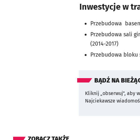
Inwestycje w t
Przebudowa basenu 
Przebudowa sali gi
(2014-2017)
Przebudowa bloku s
BĄDŹ NA BIEŻĄ
Kliknij „obserwuj”, aby 
Najciekawsze wiadomośc
ZOBACZ TAKŻE