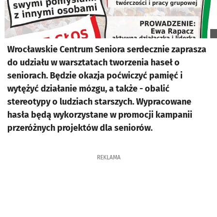
Wrocławskie Centrum Seniora serdecznie zaprasza
do udziału w warsztatach tworzenia haseł o
seniorach. Będzie okazja poćwiczyć pamięć i
wytężyć działanie mózgu, a także - obalić
stereotypy o ludziach starszych. Wypracowane
hasła będą wykorzystane w promocji kampanii
przeróżnych projektów dla seniorów.
REKLAMA