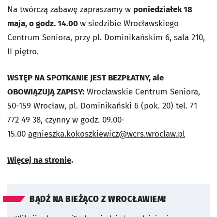
Na twórczą zabawę zapraszamy w
poniedziałek 18
maja, o godz. 14.00
w siedzibie Wrocławskiego
Centrum Seniora, przy pl. Dominikańskim 6, sala 210,
II piętro.
WSTĘP NA SPOTKANIE JEST BEZPŁATNY, ale
OBOWIĄZUJĄ ZAPISY:
Wrocławskie Centrum Seniora,
50-159 Wrocław, pl. Dominikański 6 (pok. 20) tel. 71
772 49 38, czynny w godz. 09.00-
15.00
agnieszka.kokoszkiewicz@wcrs.wroclaw.pl
Więcej na stronie
.
BĄDŹ NA BIEŻĄCO Z WROCŁAWIEM!