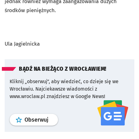
jednak również wymaga zaangażowania dużych
środków pieniężnych.
Ula Jagielnicka
BĄDŹ NA BIEŻĄCO Z WROCŁAWIEM!
Kliknij „obserwuj”, aby wiedzieć, co dzieje się we
Wrocławiu.
Najciekawsze wiadomości z
www.wroclaw.pl znajdziesz w Google News!
profil
google news
serwisu wroclaw
Obserwuj