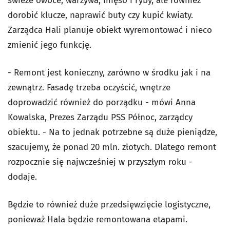
świeże owoce, warzywa, mięso i ryby, ale również
dorobić klucze, naprawić buty czy kupić kwiaty.
Zarządca Hali planuje obiekt wyremontować i nieco
zmienić jego funkcję.
- Remont jest konieczny, zarówno w środku jak i na
zewnątrz. Fasadę trzeba oczyścić, wnętrze
doprowadzić również do porządku - mówi Anna
Kowalska, Prezes Zarządu PSS Północ, zarządcy
obiektu. - Na to jednak potrzebne są duże pieniądze,
szacujemy, że ponad 20 mln. złotych. Dlatego remont
rozpocznie się najwcześniej w przyszłym roku -
dodaje.
Będzie to również duże przedsięwzięcie logistyczne,
ponieważ Hala będzie remontowana etapami.