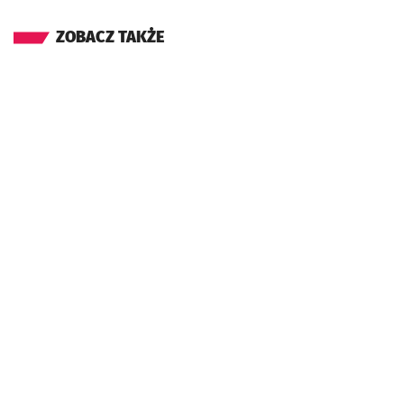
ZOBACZ TAKŻE