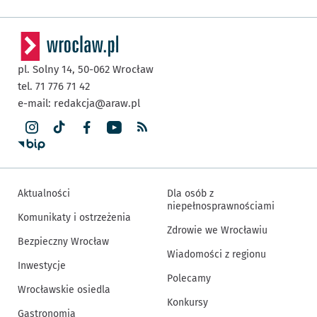
pl. Solny 14,
50-062
Wrocław
tel. 71 776 71 42
e-mail:
redakcja@araw.pl
Aktualności
Dla osób z
niepełnosprawnościami
Komunikaty i ostrzeżenia
Zdrowie we Wrocławiu
Bezpieczny Wrocław
Wiadomości z regionu
Inwestycje
Polecamy
Wrocławskie osiedla
Konkursy
Gastronomia