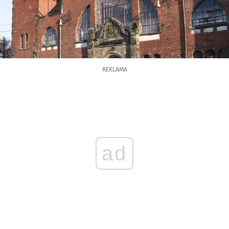
REKLAMA
ad