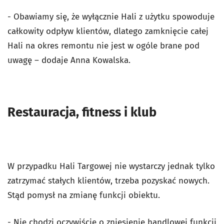
- Obawiamy się, że wyłącznie Hali z użytku spowoduje
całkowity odpływ klientów, dlatego zamknięcie całej
Hali na okres remontu nie jest w ogóle brane pod
uwagę – dodaje Anna Kowalska.
Restauracja, fitness i klub
W przypadku Hali Targowej nie wystarczy jednak tylko
zatrzymać stałych klientów, trzeba pozyskać nowych.
Stąd pomysł na zmianę funkcji obiektu.
- Nie chodzi oczywiście o zniesienie handlowej funkcji