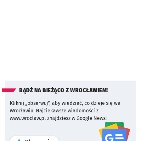
BĄDŹ NA BIEŻĄCO Z WROCŁAWIEM!
Kliknij „obserwuj”, aby wiedzieć, co dzieje się we
Wrocławiu.
Najciekawsze wiadomości z
www.wroclaw.pl znajdziesz w Google News!