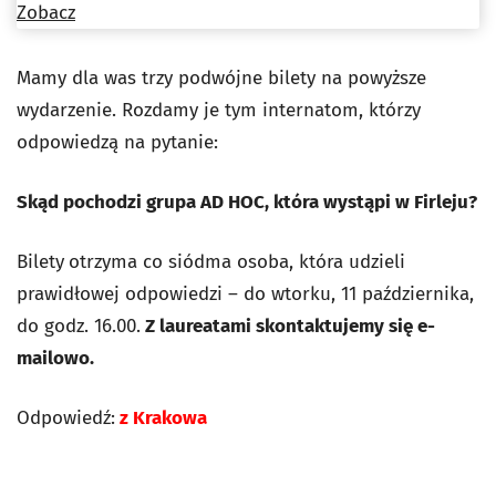
Zobacz
Mamy dla was trzy podwójne bilety na powyższe
wydarzenie. Rozdamy je tym internatom, którzy
odpowiedzą na pytanie:
Skąd pochodzi grupa AD HOC, która wystąpi w Firleju?
Bilety
otrzyma co siódma osoba, która udzieli
prawidłowej odpowiedzi – do wtorku, 11 października,
do godz. 16.00.
Z laureatami skontaktujemy się e-
mailowo.
Odpowiedź:
z Krakowa