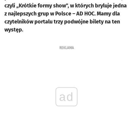
czyli „Krótkie formy show", w których bryluje jedna
z najlepszych grup w Polsce – AD HOC. Mamy dla
czytelników portalu trzy podwójne bilety na ten
występ.
REKLAMA
ad