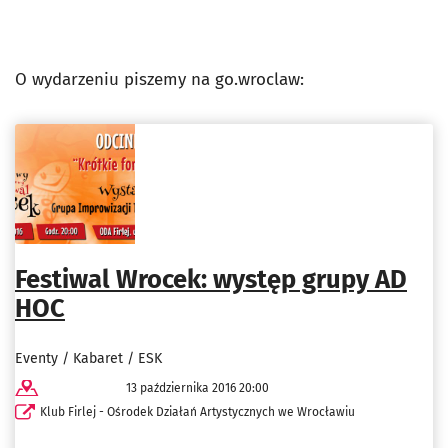
O wydarzeniu piszemy na go.wroclaw:
Festiwal Wrocek: występ grupy AD
HOC
Eventy / Kabaret / ESK
13 października 2016 20:00
Klub Firlej - Ośrodek Działań Artystycznych we Wrocławiu