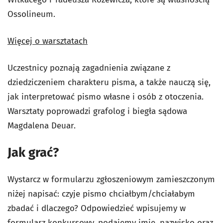
Ossolineum.
Więcej o warsztatach
Uczestnicy poznają zagadnienia związane z
dziedziczeniem charakteru pisma, a także nauczą się,
jak interpretować pismo własne i osób z otoczenia.
Warsztaty poprowadzi grafolog i biegła sądowa
Magdalena Deuar.
Jak grać?
Wystarcz w formularzu zgłoszeniowym zamieszczonym
niżej napisać: czyje pismo chciałbym/chciałabym
zbadać i dlaczego? Odpowiedzieć wpisujemy w
formularz konkursowy, podajemy imię, nazwisko oraz