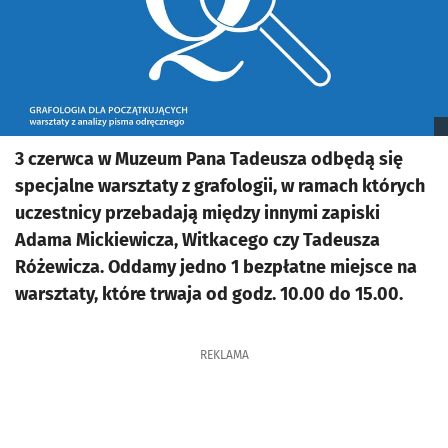
3 czerwca w Muzeum Pana Tadeusza odbędą się
specjalne warsztaty z grafologii, w ramach których
uczestnicy przebadają między innymi zapiski
Adama Mickiewicza, Witkacego czy Tadeusza
Różewicza. Oddamy jedno 1 bezpłatne miejsce na
warsztaty, które trwaja od godz. 10.00 do 15.00.
REKLAMA