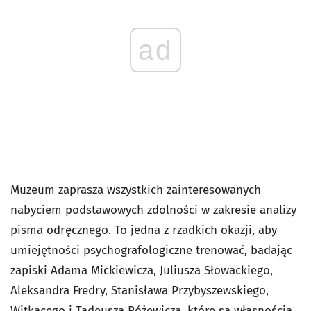
ad
Muzeum zaprasza wszystkich zainteresowanych
nabyciem podstawowych zdolności w zakresie analizy
pisma odręcznego. To jedna z rzadkich okazji, aby
umiejętności psychografologiczne trenować, badając
zapiski Adama Mickiewicza, Juliusza Słowackiego,
Aleksandra Fredry, Stanisława Przybyszewskiego,
Witkacego i Tadeusza Różewicza, które są własnością