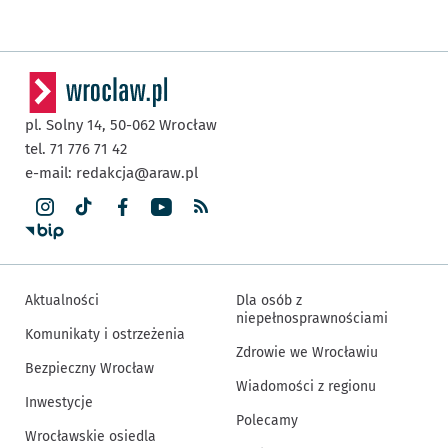
pl. Solny 14,
50-062
Wrocław
tel. 71 776 71 42
e-mail:
redakcja@araw.pl
Aktualności
Dla osób z
niepełnosprawnościami
Komunikaty i ostrzeżenia
Zdrowie we Wrocławiu
Bezpieczny Wrocław
Wiadomości z regionu
Inwestycje
Polecamy
Wrocławskie osiedla