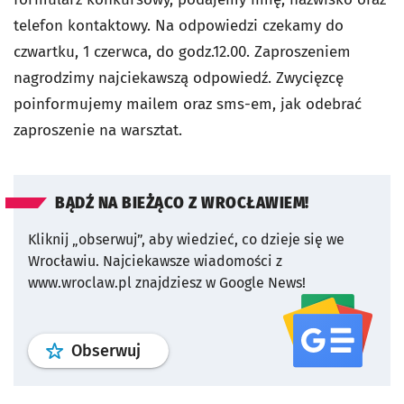
telefon kontaktowy. Na odpowiedzi czekamy do
czwartku, 1 czerwca, do godz.12.00. Zaproszeniem
nagrodzimy najciekawszą odpowiedź. Zwycięzcę
poinformujemy mailem oraz sms-em, jak odebrać
zaproszenie na warsztat.
BĄDŹ NA BIEŻĄCO Z WROCŁAWIEM!
Kliknij „obserwuj”, aby wiedzieć, co dzieje się we
Wrocławiu.
Najciekawsze wiadomości z
www.wroclaw.pl znajdziesz w Google News!
profil
google news
serwisu wroclaw
Obserwuj