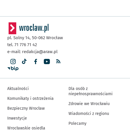
pl. Solny 14,
50-062
Wrocław
tel. 71 776 71 42
e-mail:
redakcja@araw.pl
Aktualności
Dla osób z
niepełnosprawnościami
Komunikaty i ostrzeżenia
Zdrowie we Wrocławiu
Bezpieczny Wrocław
Wiadomości z regionu
Inwestycje
Polecamy
Wrocławskie osiedla