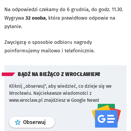
Na odpowiedzi czekamy do 6 grudnia, do godz. 11.30.
Wygrywa
32 osoba
, która prawidłowo odpowie na
pytanie.
Zwycięzcę o sposobie odbioru nagrody
poinformujemy mailowo i telefonicznie.
BĄDŹ NA BIEŻĄCO Z WROCŁAWIEM!
Kliknij „obserwuj”, aby wiedzieć, co dzieje się we
Wrocławiu.
Najciekawsze wiadomości z
www.wroclaw.pl znajdziesz w Google News!
profil
google news
serwisu wroclaw
Obserwuj