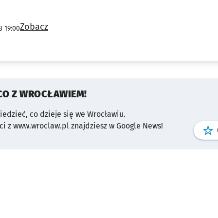
Zobacz
8 19:00
CO Z WROCŁAWIEM!
wiedzieć, co dzieje się we Wrocławiu.
i z www.wroclaw.pl znajdziesz w Google News!