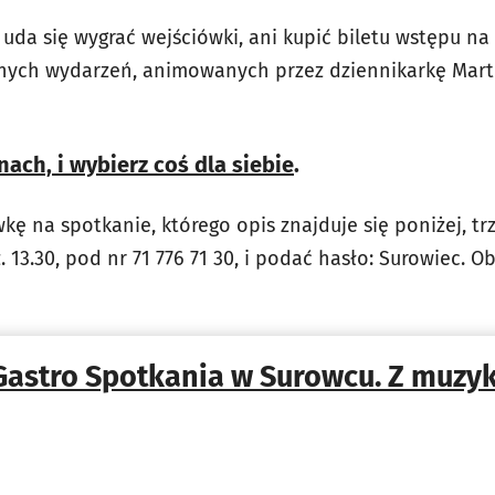
e uda się wygrać wejściówki, ani kupić biletu wstępu n
nych wydarzeń, animowanych przez dziennikarkę Mart
nach, i wybierz coś dla siebie
.
ę na spotkanie, którego opis znajduje się poniżej, tr
. 13.30, pod nr 71 776 71 30, i podać hasło: Surowiec. 
Gastro Spotkania w Surowcu. Z muzyk