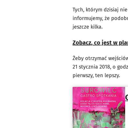
Tych, którym dzisiaj ni
informujemy, że podob
jeszcze kilka.
Zobacz, co jest w pla
Żeby otrzymać wejściówk
21 stycznia 2018, o godz
pierwszy, ten lepszy.