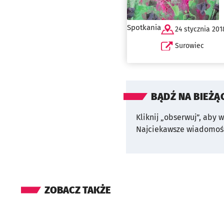
Spotkania
24 stycznia 201
Surowiec
BĄDŹ NA BIEŻĄ
Kliknij „obserwuj”, aby 
Najciekawsze wiadomośc
ZOBACZ TAKŻE