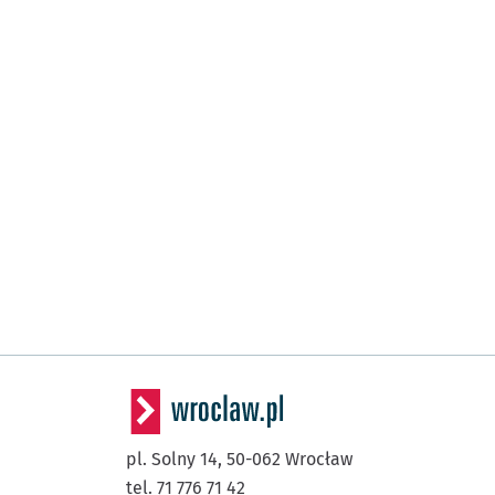
pl. Solny 14,
50-062
Wrocław
tel. 71 776 71 42