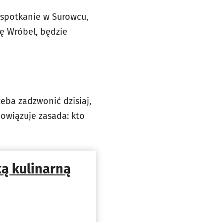
a spotkanie w Surowcu,
ę Wróbel, będzie
zeba zadzwonić dzisiaj,
Obowiązuje zasada: kto
ą kulinarną