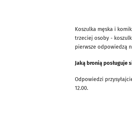
Koszulka męska i komik
trzeciej osoby - koszul
pierwsze odpowiedzą n
Jaką bronią posługuje s
Odpowiedzi przysyłajci
12.00.