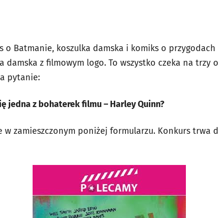
s o Batmanie, koszulka damska i komiks o przygodach H
ka damska z filmowym logo. To wszystko czeka na trzy 
a pytanie:
ię jedna z bohaterek filmu – Harley Quinn?
e w zamieszczonym poniżej formularzu. Konkurs trwa 