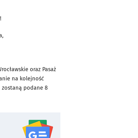
!
a,
Wrocławskie oraz Pasaż
anie na kolejność
ia zostaną podane 8