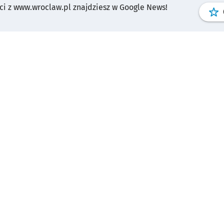
i z www.wroclaw.pl znajdziesz w Google News!