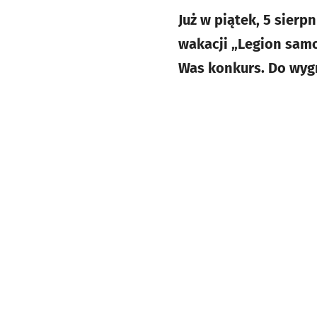
Już w piątek, 5 sierp
wakacji „Legion samo
Was konkurs. Do wygr