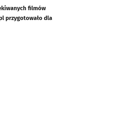
zekiwanych filmów
.pl przygotowało dla