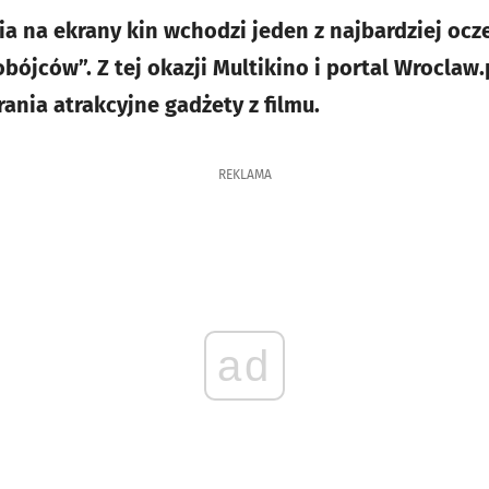
nia na ekrany kin wchodzi jeden z najbardziej oc
bójców”. Z tej okazji Multikino i portal Wroclaw
ania atrakcyjne gadżety z filmu.
REKLAMA
ad