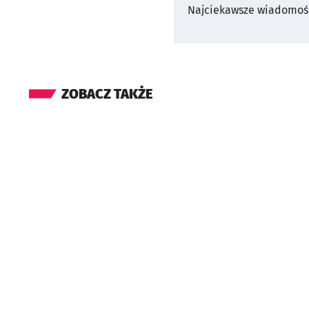
Najciekawsze wiadomośc
ZOBACZ TAKŻE