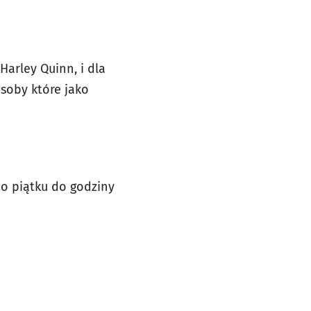
arley Quinn, i dla
osoby które jako
do piątku do godziny