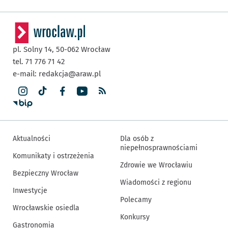
pl. Solny 14,
50-062
Wrocław
tel. 71 776 71 42
e-mail:
redakcja@araw.pl
Aktualności
Dla osób z
niepełnosprawnościami
Komunikaty i ostrzeżenia
Zdrowie we Wrocławiu
Bezpieczny Wrocław
Wiadomości z regionu
Inwestycje
Polecamy
Wrocławskie osiedla
Konkursy
Gastronomia