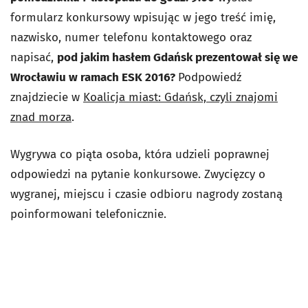
formularz konkursowy wpisując w jego treść imię,
nazwisko, numer telefonu kontaktowego oraz
napisać,
pod jakim hasłem Gdańsk prezentował się we
Wrocławiu w ramach ESK 2016?
Podpowiedź
znajdziecie w
Koalicja miast: Gdańsk, czyli znajomi
znad morza
.
Wygrywa co piąta osoba, która udzieli poprawnej
odpowiedzi na pytanie konkursowe. Zwycięzcy o
wygranej, miejscu i czasie odbioru nagrody zostaną
poinformowani telefonicznie.