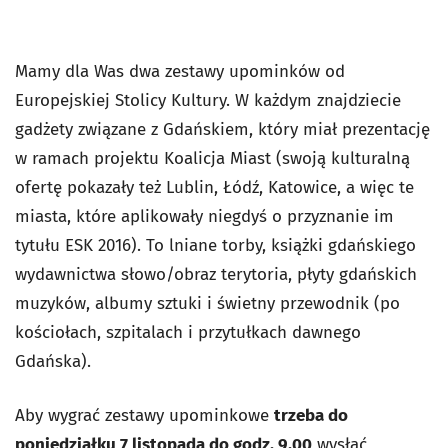
Mamy dla Was dwa zestawy upominków od
Europejskiej Stolicy Kultury. W każdym znajdziecie
gadżety związane z Gdańskiem, który miał prezentację
w ramach projektu Koalicja Miast (swoją kulturalną
ofertę pokazały też Lublin, Łódź, Katowice, a więc te
miasta, które aplikowały niegdyś o przyznanie im
tytułu ESK 2016). To lniane torby, książki gdańskiego
wydawnictwa słowo/obraz terytoria, płyty gdańskich
muzyków, albumy sztuki i świetny przewodnik (po
kościołach, szpitalach i przytułkach dawnego
Gdańska).
Aby wygrać zestawy upominkowe
trzeba do
poniedziałku 7 listopada do godz. 9.00
wysłać