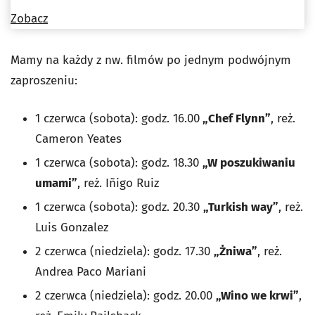
Zobacz
Mamy na każdy z nw. filmów po jednym podwójnym
zaproszeniu:
1 czerwca (sobota): godz. 16.00
„Chef Flynn”
, reż.
Cameron Yeates
1 czerwca (sobota): godz. 18.30
„W poszukiwaniu
umami”
, reż. Iñigo Ruiz
1 czerwca (sobota): godz. 20.30
„Turkish way”
, reż.
Luis Gonzalez
2 czerwca (niedziela): godz. 17.30
„Żniwa”
, reż.
Andrea Paco Mariani
2 czerwca (niedziela): godz. 20.00
„Wino we krwi”
,