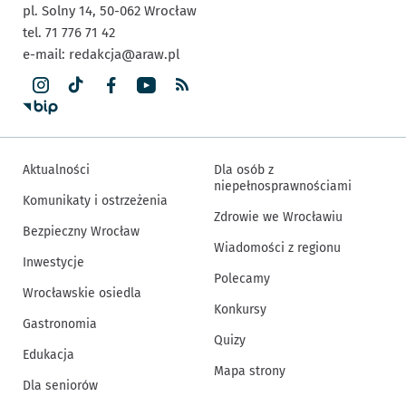
pl. Solny 14,
50-062
Wrocław
tel. 71 776 71 42
e-mail:
redakcja@araw.pl
Aktualności
Dla osób z
niepełnosprawnościami
Komunikaty i ostrzeżenia
Zdrowie we Wrocławiu
Bezpieczny Wrocław
Wiadomości z regionu
Inwestycje
Polecamy
Wrocławskie osiedla
Konkursy
Gastronomia
Quizy
Edukacja
Mapa strony
Dla seniorów