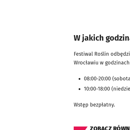
W jakich godzi
Festiwal Roślin odbędz
Wrocławiu w godzinach
08:00-20:00 (sobota
10:00-18:00 (niedzie
Wstęp bezpłatny.
ZOBACZ RÓWN