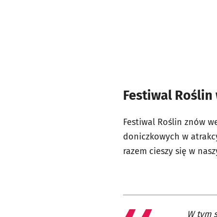
Festiwal Roślin
Festiwal Roślin znów we
doniczkowych w atrakcy
razem cieszy się w nas
W tym s