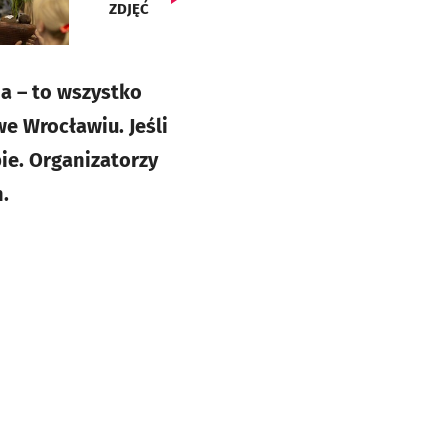
ZDJĘĆ
a – to wszystko
e Wrocławiu. Jeśli
bie. Organizatorzy
.