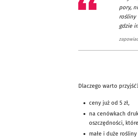
pory, n
rośliny
gdzie in
zapowiad
Dlaczego warto przyjść
ceny już od 5 zł,
na cenówkach druk
oszczędności, które
małe i duże rośliny