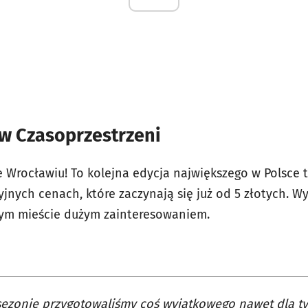
 w Czasoprzestrzeni
 Wrocławiu! To kolejna edycja największego w Polsce t
jnych cenach, które zaczynają się już od 5 złotych. 
zym mieście dużym zainteresowaniem.
ezonie przygotowaliśmy coś wyjątkowego nawet dla tyc