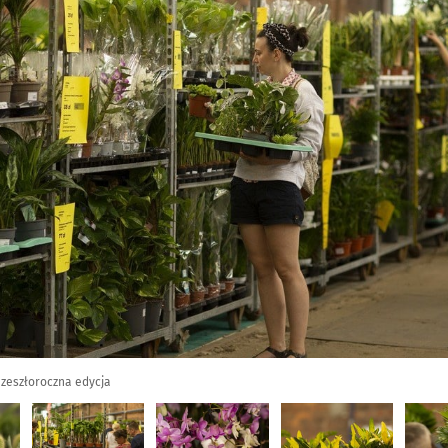
 zeszłoroczna edycja