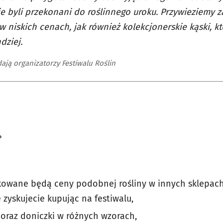
ie byli przekonani do roślinnego uroku. Przywieziemy 
 w niskich cenach, jak również kolekcjonerskie kąski, k
dziej.
ają organizatorzy Festiwalu Roślin
?
owane będą ceny podobnej rośliny w innych sklepac
 zyskujecie kupując na festiwalu,
 oraz doniczki w różnych wzorach,