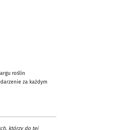
argu roślin
Wydarzenie za każdym
h, którzy do tej