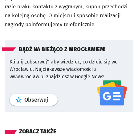
razie braku kontaktu z wygranym, kupon przechodzi
na kolejną osobę. O miejscu i sposobie realizacji
nagrody poinformujemy telefonicznie.
BĄDŹ NA BIEŻĄCO Z WROCŁAWIEM!
Kliknij „obserwuj”, aby wiedzieć, co dzieje się we
Wrocławiu.
Najciekawsze wiadomości z
www.wroclaw.pl znajdziesz w Google News!
profil
google news
serwisu wroclaw
Obserwuj
ZOBACZ TAKŻE