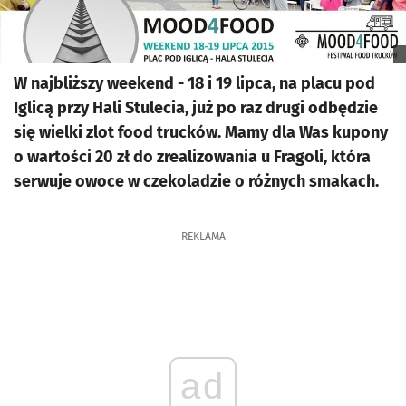
W najbliższy weekend - 18 i 19 lipca, na placu pod
Iglicą przy Hali Stulecia, już po raz drugi odbędzie
się wielki zlot food trucków. Mamy dla Was kupony
o wartości 20 zł do zrealizowania u Fragoli, która
serwuje owoce w czekoladzie o różnych smakach.
REKLAMA
ad