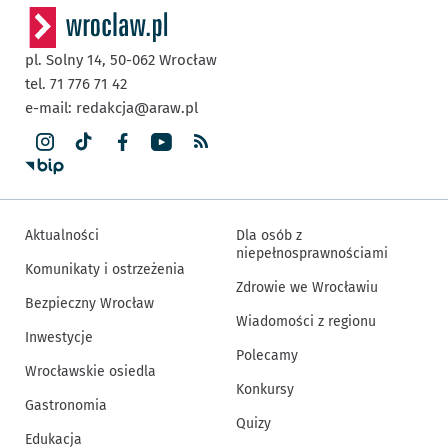
pl. Solny 14,
50-062
Wrocław
tel. 71 776 71 42
e-mail:
redakcja@araw.pl
Aktualności
Dla osób z
niepełnosprawnościami
Komunikaty i ostrzeżenia
Zdrowie we Wrocławiu
Bezpieczny Wrocław
Wiadomości z regionu
Inwestycje
Polecamy
Wrocławskie osiedla
Konkursy
Gastronomia
Quizy
Edukacja