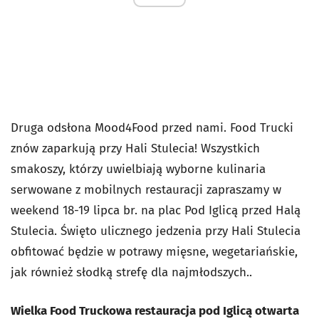
Druga odsłona Mood4Food przed nami. Food Trucki
znów zaparkują przy Hali Stulecia! Wszystkich
smakoszy, którzy uwielbiają wyborne kulinaria
serwowane z mobilnych restauracji zapraszamy w
weekend 18-19 lipca br. na plac Pod Iglicą przed Halą
Stulecia. Święto ulicznego jedzenia przy Hali Stulecia
obfitować będzie w potrawy mięsne, wegetariańskie,
jak również słodką strefę dla najmłodszych..
Wielka Food Truckowa restauracja pod Iglicą otwarta