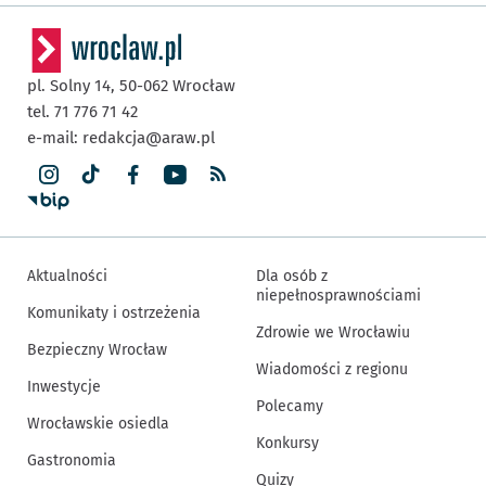
pl. Solny 14,
50-062
Wrocław
tel. 71 776 71 42
e-mail:
redakcja@araw.pl
Aktualności
Dla osób z
niepełnosprawnościami
Komunikaty i ostrzeżenia
Zdrowie we Wrocławiu
Bezpieczny Wrocław
Wiadomości z regionu
Inwestycje
Polecamy
Wrocławskie osiedla
Konkursy
Gastronomia
Quizy