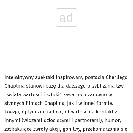
ad
Interaktywny spektakl inspirowany postacią Charliego
Chaplina stanowi bazę dla dalszego przybliżania tzw.
„świata wartości i sztuki” zawartego zarówno w
słynnych filmach Chaplina, jak i w innej formie.
Poezja, optymizm, radość, otwartość na kontakt z
innymi (widzami dziecięcymi i partnerami), humor,
zaskakujące zwroty akcji, gonitwy, przekomarzania się