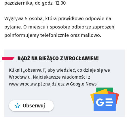
października, do godz. 12.00
Wygrywa 5 osoba, która prawidłowo odpowie na
pytanie. O miejscu i sposobie odbiorze zaproszeń
poinformujemy telefonicznie oraz mailowo.
BĄDŹ NA BIEŻĄCO Z WROCŁAWIEM!
Kliknij „obserwuj”, aby wiedzieć, co dzieje się we
Wrocławiu.
Najciekawsze wiadomości z
www.wroclaw.pl znajdziesz w Google News!
profil
google news
serwisu wroclaw
Obserwuj