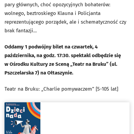
pary głównych, choć opozycyjnych bohaterów:
wolnego, beztroskiego Klauna i Policjanta
reprezentującego porządek, ale i schematyczność czy
brak fantazji...
Oddamy 1 podwójny bilet na czwartek, 4
października, na godz. 17:30. spektakl odbędzie się
w Ośrodku Kultury ze Sceną „Teatr na Bruku” (ul.
Pszczelarska 7) na Ołtaszynie.
Teatr na Bruku: „Charlie pomywaczem” [5-105 lat]