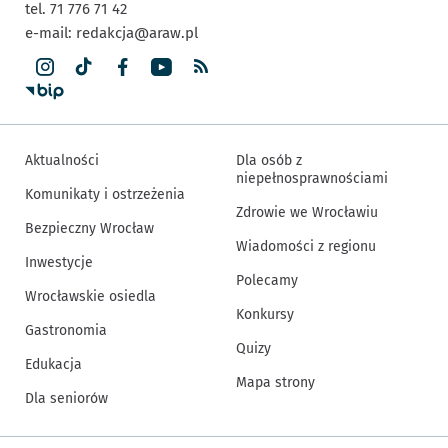
tel. 71 776 71 42
e-mail:
redakcja@araw.pl
Aktualności
Dla osób z
niepełnosprawnościami
Komunikaty i ostrzeżenia
Zdrowie we Wrocławiu
Bezpieczny Wrocław
Wiadomości z regionu
Inwestycje
Polecamy
Wrocławskie osiedla
Konkursy
Gastronomia
Quizy
Edukacja
Mapa strony
Dla seniorów