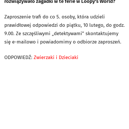
rozwiązywało zagadki w te ferie w Loopy's World?
Zaproszenie trafi do co 5. osoby, która udzieli
prawidłowej odpowiedzi do piątku, 10 lutego, do godz.
9.00. Ze szczęśliwymi „detektywami” skontaktujemy
się e-mailowo i powiadomimy o odbiorze zaproszeń.
ODPOWIEDŹ:
Zwierzaki i Dzieciaki