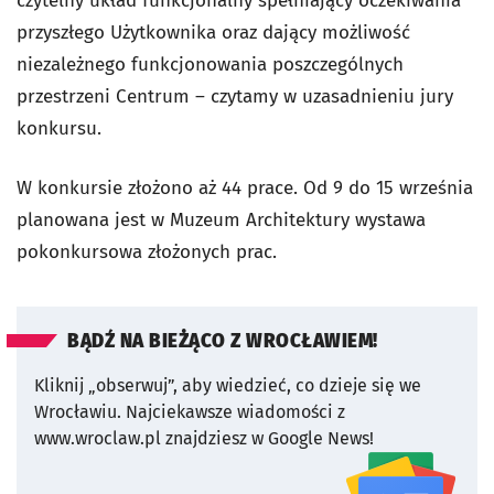
czytelny układ funkcjonalny spełniający oczekiwania
przyszłego Użytkownika oraz dający możliwość
niezależnego funkcjonowania poszczególnych
przestrzeni Centrum – czytamy w uzasadnieniu jury
konkursu.
W konkursie złożono aż 44 prace. Od 9 do 15 września
planowana jest w Muzeum Architektury wystawa
pokonkursowa złożonych prac.
BĄDŹ NA BIEŻĄCO Z WROCŁAWIEM!
Kliknij „obserwuj”, aby wiedzieć, co dzieje się we
Wrocławiu.
Najciekawsze wiadomości z
www.wroclaw.pl znajdziesz w Google News!