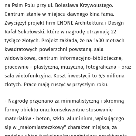
na Psim Polu przy ul. Bolesława Krzywoustego.
Centrum stanie w miejscu dawnego kina fama.
Zwyciężył projekt firm ENONE Architektura i Design
Rafał Sokołowski, które w nagrodę otrzymają 22
tysiące złotych. Projekt zakłada, że na 1400 metrach
kwadratowych powierzchni powstaną: sala
widowiskowa, centrum informacyjno-biblioteczne,
pracownie - plastyczna, muzyczna, fotograficzna - oraz
sala wielofunkcyjna. Koszt inwestycji to 6,5 miliona
złotych. Prace mają ruszyć w przyszłym roku.
- Nagrodę przyznano za minimalistyczną i skromną
formę obiektu oraz konsekwentne stosowanie
materiałów - beton, szkło, aluminium, wpisującego
się w „małomiasteczkowy” charakter miejsca, za