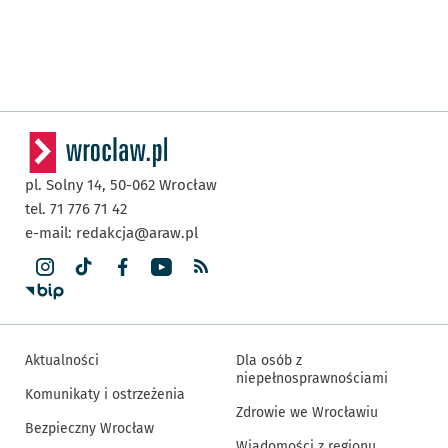
pl. Solny 14,
50-062
Wrocław
tel. 71 776 71 42
e-mail:
redakcja@araw.pl
Aktualności
Dla osób z
niepełnosprawnościami
Komunikaty i ostrzeżenia
Zdrowie we Wrocławiu
Bezpieczny Wrocław
Wiadomości z regionu