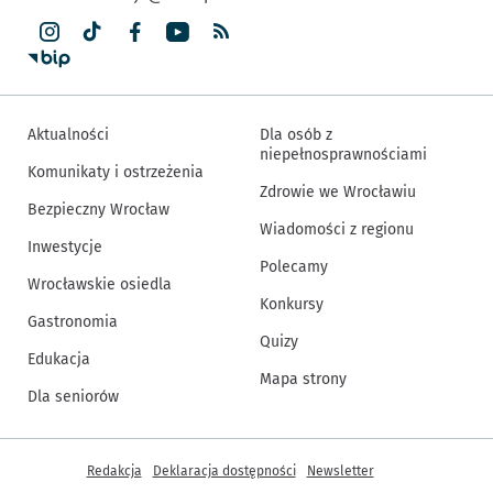
Aktualności
Dla osób z
niepełnosprawnościami
Komunikaty i ostrzeżenia
Zdrowie we Wrocławiu
Bezpieczny Wrocław
Wiadomości z regionu
Inwestycje
Polecamy
Wrocławskie osiedla
Konkursy
Gastronomia
Quizy
Edukacja
Mapa strony
Dla seniorów
Inne informacje
Redakcja
Deklaracja dostępności
Newsletter