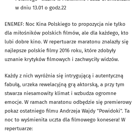
w dniu 13.01 o godz.22
ENEMEF: Noc Kina Polskiego to propozycja nie tylko
dla miłośników polskich filmów, ale dla każdego, kto
lubi dobre kino. W repertuarze maratonu znalazły się
najlepsze polskie filmy 2016 roku, które zdobyły
uznanie krytyków filmowych i zachwyciły widzów.
Każdy z nich wyróżnia się intrygującą i autentyczną
fabułą, urzeka rewelacyjną grą aktorską, a przy tym
stwarza niesamowity klimat i wzbudza ogromne
emocje. W ramach maratonu odbędzie się premierowy
pokaz ostatniego filmu Andrzeja Wajdy "Powidoki". Ta
noc to wyśmienita uczta dla filmowego konesera! W
repertuarze: