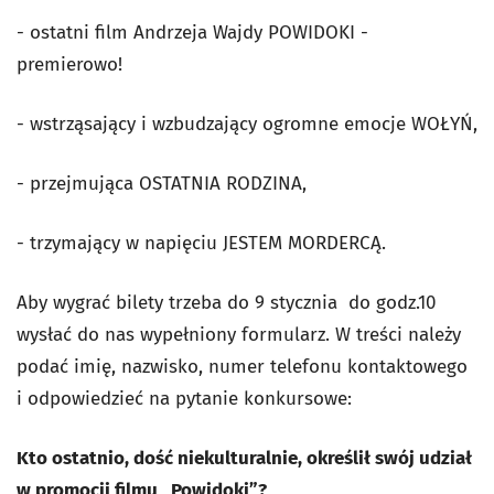
- ostatni film Andrzeja Wajdy POWIDOKI -
premierowo!
- wstrząsający i wzbudzający ogromne emocje WOŁYŃ,
- przejmująca OSTATNIA RODZINA,
- trzymający w napięciu JESTEM MORDERCĄ.
Aby wygrać bilety trzeba do 9 stycznia do godz.10
wysłać do nas wypełniony formularz. W treści należy
podać imię, nazwisko, numer telefonu kontaktowego
i odpowiedzieć na pytanie konkursowe:
Kto ostatnio, dość niekulturalnie, określił swój udział
w promocji filmu „Powidoki”?