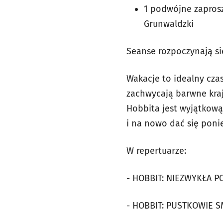
1 podwójne zaprosz
Grunwaldzki
Seanse rozpoczynają si
Wakacje to idealny cza
zachwycają barwne kraj
Hobbita jest wyjątkową 
i na nowo dać się ponie
W repertuarze:
- HOBBIT: NIEZWYKŁA P
- HOBBIT: PUSTKOWIE 