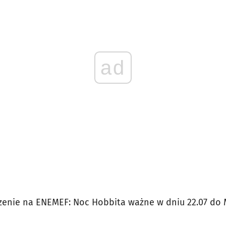
ad
enie na ENEMEF: Noc Hobbita ważne w dniu 22.07 do 