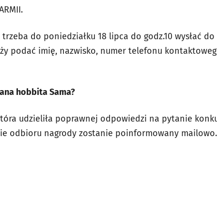
ARMII.
 trzeba do poniedziałku 18 lipca do godz.10 wysłać d
leży podać imię, nazwisko, numer telefonu kontaktowe
hana hobbita Sama?
tóra udzieliła poprawnej odpowiedzi na pytanie konk
asie odbioru nagrody zostanie poinformowany mailowo.