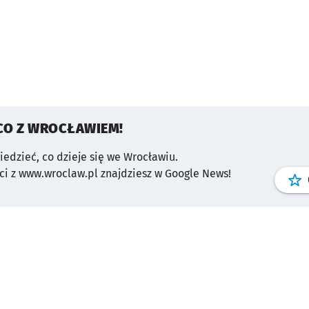
CO Z WROCŁAWIEM!
wiedzieć, co dzieje się we Wrocławiu.
i z www.wroclaw.pl znajdziesz w Google News!