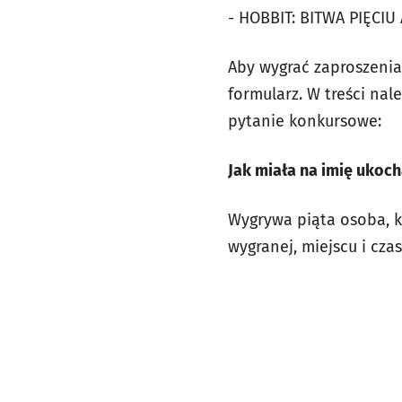
- HOBBIT: BITWA PIĘCIU 
Aby wygrać zaproszenia
formularz. W treści na
pytanie konkursowe:
Jak miała na imię ukoc
Wygrywa piąta osoba, k
wygranej, miejscu i cz