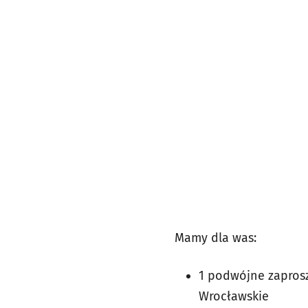
Mamy dla was:
1 podwójne zaprosz
Wrocławskie