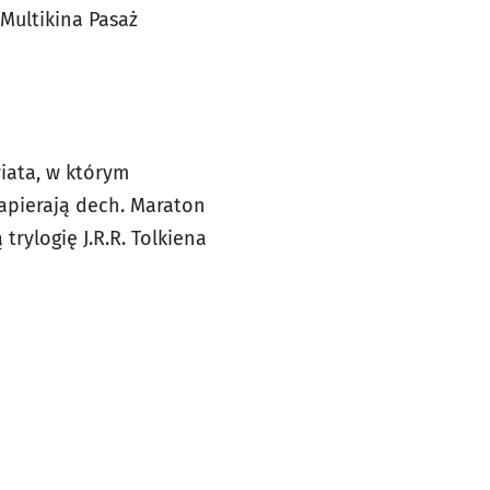
Multikina Pasaż
iata, w którym
apierają dech. Maraton
rylogię J.R.R. Tolkiena