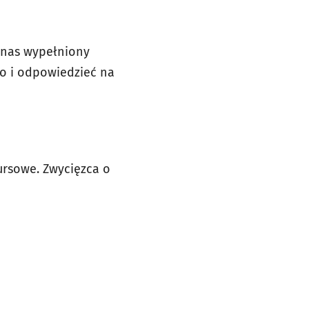
o nas wypełniony
go i odpowiedzieć na
ursowe. Zwycięzca o