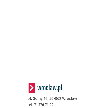
pl. Solny 14,
50-062
Wrocław
tel. 71 776 71 42