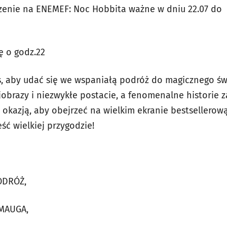
enie na ENEMEF: Noc Hobbita ważne w dniu 22.07 do 
ę o godz.22
s, aby udać się we wspaniałą podróż do magicznego św
obrazy i niezwykłe postacie, a fenomenalne historie z
okazją, aby obejrzeć na wielkim ekranie bestsellerową t
ść wielkiej przygodzie!
ODRÓŻ,
SMAUGA,