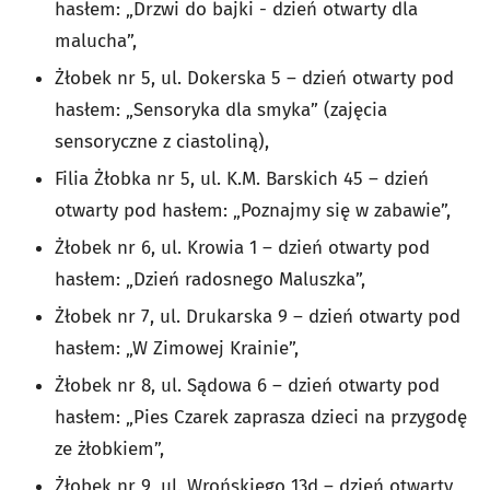
hasłem: „Drzwi do bajki - dzień otwarty dla
malucha”,
Żłobek nr 5, ul. Dokerska 5 – dzień otwarty pod
hasłem: „Sensoryka dla smyka” (zajęcia
sensoryczne z ciastoliną),
Filia Żłobka nr 5, ul. K.M. Barskich 45 – dzień
otwarty pod hasłem: „Poznajmy się w zabawie”,
Żłobek nr 6, ul. Krowia 1 – dzień otwarty pod
hasłem: „Dzień radosnego Maluszka”,
Żłobek nr 7, ul. Drukarska 9 – dzień otwarty pod
hasłem: „W Zimowej Krainie”,
Żłobek nr 8, ul. Sądowa 6 – dzień otwarty pod
hasłem: „Pies Czarek zaprasza dzieci na przygodę
ze żłobkiem”,
Żłobek nr 9, ul. Wrońskiego 13d – dzień otwarty