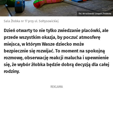
fot. Wrocławski Zespół Żłobków
Sala Żłobka nr 17 przy ul. Sołtysowickiej
Dzień otwarty to nie tylko zwiedzanie placówki, ale
przede wszystkim okazja, by poczuć atmosferę
miejsca, w którym Wasze dziecko może
bezpiecznie się rozwijać. To moment na spokojną
rozmowę, obserwację reakcji malucha i upewnienie
się, że wybór żłobka będzie dobrą decyzją dla całej
rodziny.
REKLAMA