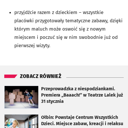
przyjdźcie razem z dzieckiem – wszystkie
placówki przygotowały tematyczne zabawy, dzięki
którym maluch może oswoić się z nowym
miejscem i poczuć się w nim swobodnie już od
pierwszej wizyty.
ZOBACZ RÓWNIEŻ
otworzy się w nowej karcie
Przeprowadzka z niespodziankami.
Premiera „Baaach!” w Teatrze Lalek już
31 stycznia
otworzy się w nowej karcie
Ołbin: Powstaje Centrum Wszystkich
Dzieci. Miejsce zabaw, kreacji i relaksu