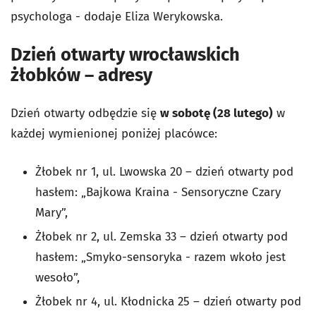
psychologa
- dodaje Eliza Werykowska.
Dzień otwarty wrocławskich
żłobków – adresy
Dzień otwarty odbędzie się
w sobotę (28 lutego)
w
każdej wymienionej poniżej placówce:
Żłobek nr 1, ul. Lwowska 20 – dzień otwarty pod
hasłem: „Bajkowa Kraina - Sensoryczne Czary
Mary”,
Żłobek nr 2, ul. Zemska 33 – dzień otwarty pod
hasłem: „Smyko-sensoryka - razem wkoło jest
wesoło”,
Żłobek nr 4, ul. Kłodnicka 25 – dzień otwarty pod