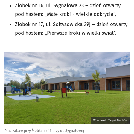
Żłobek nr 16, ul. Sygnałowa 23 – dzień otwarty
pod hasłem: „Małe kroki - wielkie odkrycia”,
Żłobek nr 17, ul. Sołtysowicka 29j – dzień otwarty
pod hasłem: „Pierwsze kroki w wielki świat”.
Wrocławski Zespół Żłobków
Plac zabaw przy Żłobku nr 16 przy ul. Sygnałowej