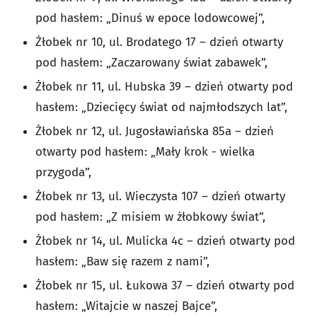
pod hasłem: „Dinuś w epoce lodowcowej”,
Żłobek nr 10, ul. Brodatego 17 – dzień otwarty
pod hasłem: „Zaczarowany świat zabawek”,
Żłobek nr 11, ul. Hubska 39 – dzień otwarty pod
hasłem: „Dziecięcy świat od najmłodszych lat”,
Żłobek nr 12, ul. Jugosławiańska 85a – dzień
otwarty pod hasłem: „Mały krok - wielka
przygoda”,
Żłobek nr 13, ul. Wieczysta 107 – dzień otwarty
pod hasłem: „Z misiem w żłobkowy świat”,
Żłobek nr 14, ul. Mulicka 4c – dzień otwarty pod
hasłem: „Baw się razem z nami”,
Żłobek nr 15, ul. Łukowa 37 – dzień otwarty pod
hasłem: „Witajcie w naszej Bajce”,