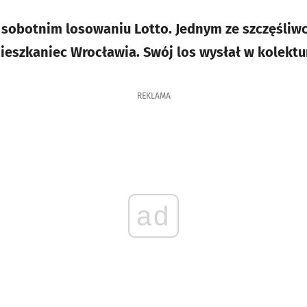
 sobotnim losowaniu Lotto. Jednym ze szczęśliw
ieszkaniec Wrocławia. Swój los wysłał w kolektur
REKLAMA
ad