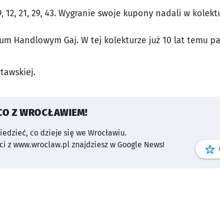
 9, 12, 21, 29, 43. Wygranie swoje kupony nadali w kolek
um Handlowym Gaj. W tej kolekturze już 10 lat temu 
ytawskiej.
CO Z WROCŁAWIEM!
wiedzieć, co dzieje się we Wrocławiu.
i z www.wroclaw.pl znajdziesz w Google News!