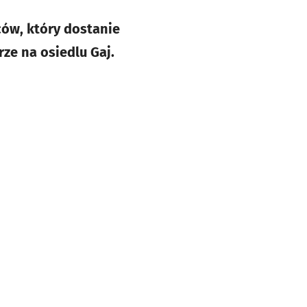
ców, który dostanie
ze na osiedlu Gaj.