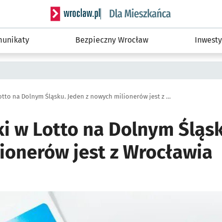
Serwis informacyjny wroclaw.pl podserwis: Dla
unikaty
Bezpieczny Wrocław
Inwesty
Dwie szóstki w Lotto na Dolnym Śląsku. Jeden z nowych milionerów jest z Wrocławia
i w Lotto na Dolnym Śląsk
ionerów jest z Wrocławia