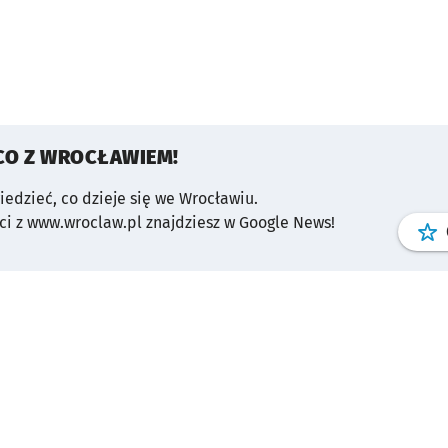
CO Z WROCŁAWIEM!
wiedzieć, co dzieje się we Wrocławiu.
i z www.wroclaw.pl znajdziesz w Google News!