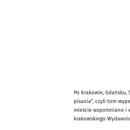
Po Krakowie, Gdańsku, 
pisania”, czyli tom wy
mieście wspomniano i w
krakowskiego Wydawnict