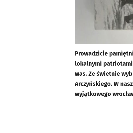
Prowadzicie pamiętnik
lokalnymi patriotami
was. Ze świetnie wyb
Arczyńskiego. W nasz
wyjątkowego wrocław