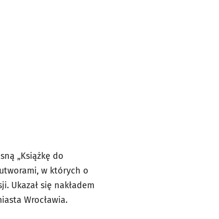
asną „Książkę do
 utworami, w których o
ji. Ukazał się nakładem
miasta Wrocławia.