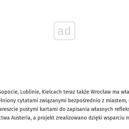
ad
Sopocie, Lublinie, Kielcach teraz także Wrocław ma wł
pełniony cytatami związanymi bezpośrednio z miastem,
reszcie pustymi kartami do zapisania własnych refleks
wa Austeria, a projekt zrealizowano dzięki wsparciu 