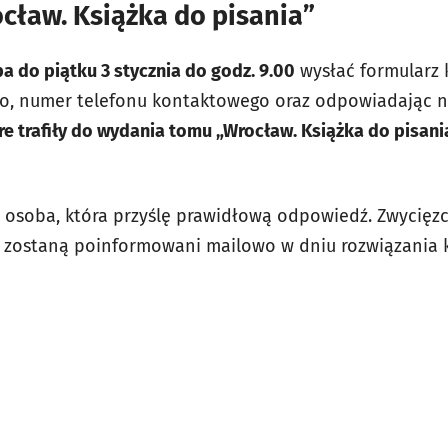
cław. Książka do pisania”
ba do piątku 3 stycznia do godz. 9.00
wysłać formularz 
sko, numer telefonu kontaktowego oraz odpowiadając 
re trafiły do wydania tomu „Wrocław. Książka do pisani
 osoba, która przyślę prawidłową odpowiedź. Zwycięzcy
y zostaną poinformowani mailowo w dniu rozwiązania 