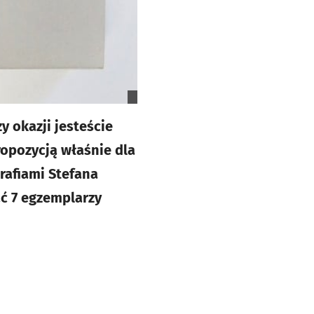
y okazji jesteście
ropozycją właśnie dla
rafiami Stefana
ać 7 egzemplarzy