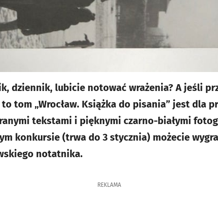
, dziennik, lubicie notować wrażenia? A jeśli prz
 to tom „Wrocław. Książka do pisania” jest dla p
ranymi tekstami i pięknymi czarno-białymi fotog
ym konkursie (trwa do 3 stycznia) możecie wygr
skiego notatnika.
REKLAMA