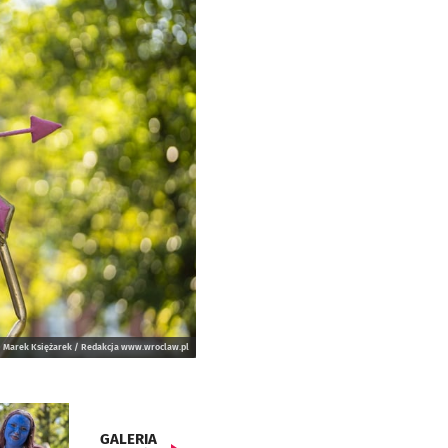
Marek Księżarek / Redakcja www.wroclaw.pl
GALERIA