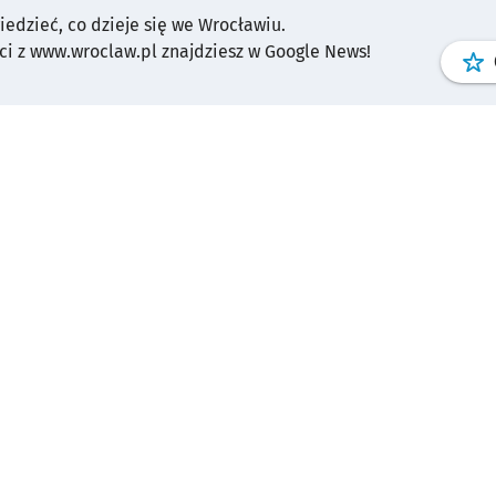
wiedzieć, co dzieje się we Wrocławiu.
i z www.wroclaw.pl znajdziesz w Google News!