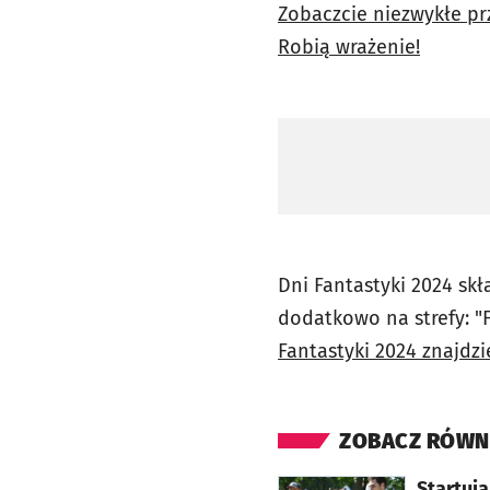
Zobaczcie niezwykłe prz
Robią wrażenie!
Dni Fantastyki 2024 skł
dodatkowo na strefy: "F
Fantastyki 2024 znajdzie
ZOBACZ RÓWN
otworzy się w nowej karcie
Startują