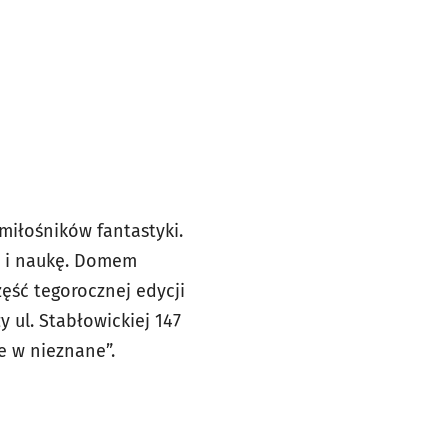
miłośników fantastyki.
ry i naukę. Domem
ęść tegorocznej edycji
 ul. Stabłowickiej 147
e w nieznane”.