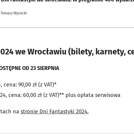
 Tomasz Wysocki
2024 we Wrocławiu (bilety, karnety, c
OSTĘPNE OD 23 SIERPNIA
 cena: 90,00 zł (z VAT)*
024, cena: 60,00 zł (z VAT)** plus opłata serwisowa
letach na
stronie Dni Fantastyki 2024.