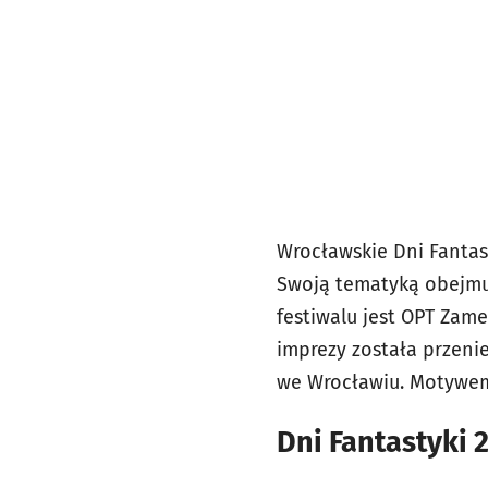
Wrocławskie Dni Fantast
Swoją tematyką obejmuj
festiwalu jest OPT Zam
imprezy została przenie
we Wrocławiu. Motywem 
Dni Fantastyki 