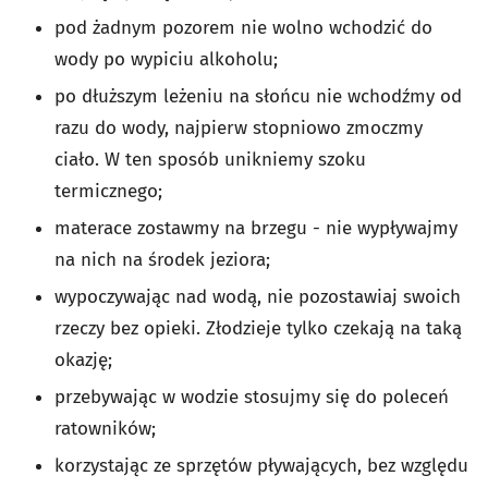
pod żadnym pozorem nie wolno wchodzić do
wody po wypiciu alkoholu;
po dłuższym leżeniu na słońcu nie wchodźmy od
razu do wody, najpierw stopniowo zmoczmy
ciało. W ten sposób unikniemy szoku
termicznego;
materace zostawmy na brzegu - nie wypływajmy
na nich na środek jeziora;
wypoczywając nad wodą, nie pozostawiaj swoich
rzeczy bez opieki. Złodzieje tylko czekają na taką
okazję;
przebywając w wodzie stosujmy się do poleceń
ratowników;
korzystając ze sprzętów pływających, bez względu