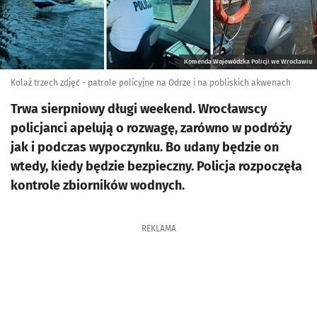
Komenda Wojewódzka Policji we Wrocławiu
Kolaż trzech zdjęć - patrole policyjne na Odrze i na pobliskich akwenach
Trwa sierpniowy długi weekend. Wrocławscy
policjanci apelują o rozwagę, zarówno w podróży
jak i podczas wypoczynku. Bo udany będzie on
wtedy, kiedy będzie bezpieczny. Policja rozpoczęła
kontrole zbiorników wodnych.
REKLAMA