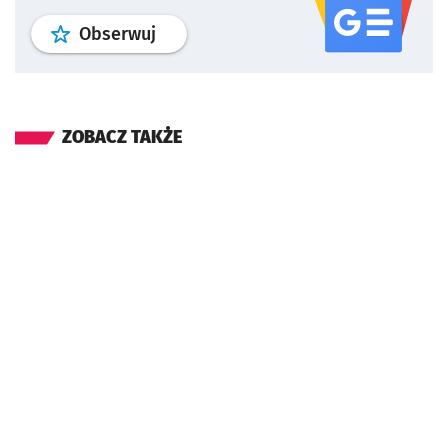
profil
google news
serwisu wroclaw
Obserwuj
ZOBACZ TAKŻE