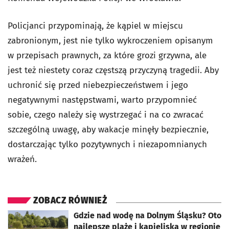
Policjanci przypominają, że kąpiel w miejscu
zabronionym, jest nie tylko wykroczeniem opisanym
w przepisach prawnych, za które grozi grzywna, ale
jest też niestety coraz częstszą przyczyną tragedii. Aby
uchronić się przed niebezpieczeństwem i jego
negatywnymi następstwami, warto przypomnieć
sobie, czego należy się wystrzegać i na co zwracać
szczególną uwagę, aby wakacje minęły bezpiecznie,
dostarczając tylko pozytywnych i niezapomnianych
wrażeń.
ZOBACZ RÓWNIEŻ
otworzy się w nowej karcie
Gdzie nad wodę na Dolnym Śląsku? Oto
najlepsze plaże i kąpieliska w regionie