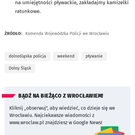
na umiejętności pływackie, zakładajmy kamizelki
ratunkowe.
ŹRÓDŁO:
Komenda Wojewódzka Policji we Wrocławiu
dolnośląska policja
weekend
pływanie
Dolny Śląsk
BĄDŹ NA BIEŻĄCO Z WROCŁAWIEM!
Kliknij „obserwuj”, aby wiedzieć, co dzieje się we
Wrocławiu.
Najciekawsze wiadomości z
www.wroclaw.pl znajdziesz w Google News!