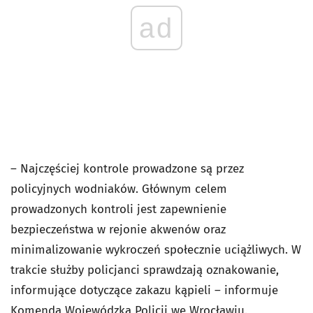
ad
– Najczęściej kontrole prowadzone są przez
policyjnych wodniaków. Głównym celem
prowadzonych kontroli jest zapewnienie
bezpieczeństwa w rejonie akwenów oraz
minimalizowanie wykroczeń społecznie uciążliwych. W
trakcie służby policjanci sprawdzają oznakowanie,
informujące dotyczące zakazu kąpieli – informuje
Komenda Wojewódzka Policji we Wrocławiu.