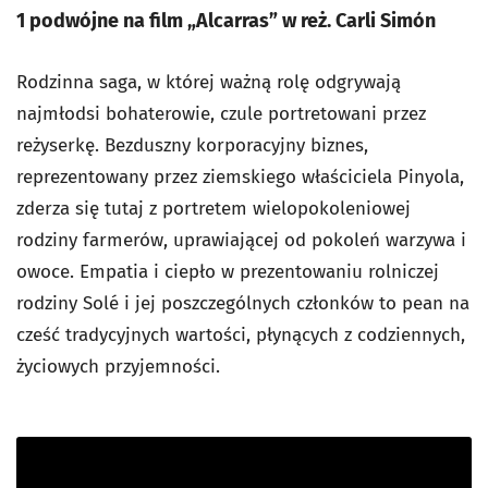
1 podwójne na film
„Alcarras” w reż. Carli Simón
Rodzinna saga, w której ważną rolę odgrywają
najmłodsi bohaterowie, czule portretowani przez
reżyserkę. Bezduszny korporacyjny biznes,
reprezentowany przez ziemskiego właściciela Pinyola,
zderza się tutaj z portretem wielopokoleniowej
rodziny farmerów, uprawiającej od pokoleń warzywa i
owoce. Empatia i ciepło w prezentowaniu rolniczej
rodziny Solé i jej poszczególnych członków to pean na
cześć tradycyjnych wartości, płynących z codziennych,
życiowych przyjemności.