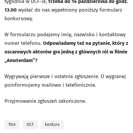
tygodnia w DCF-ie,
trzeba do 14 października do godz.
13.00
wysłać do nas wypełniony poniższy formularz
konkursowy.
W formularzu podajemy imię, nazwisko i kontaktowy
numer telefonu.
Odpowiadamy też na pytanie, który z
oscarowych aktorów gra jedną z głównych ról w filmie
„Amsterdam”?
Wygrywają pierwsze i ostatnie zgłoszenie. O wygranej
poinformujemy mailowo i telefonicznie.
Przyjmowanie zgłoszeń zakończone.
film
DCF
konkurs