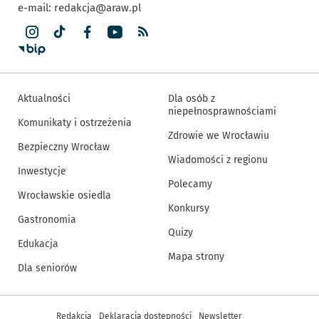
e-mail:
redakcja@araw.pl
Aktualności
Dla osób z
niepełnosprawnościami
Komunikaty i ostrzeżenia
Zdrowie we Wrocławiu
Bezpieczny Wrocław
Wiadomości z regionu
Inwestycje
Polecamy
Wrocławskie osiedla
Konkursy
Gastronomia
Quizy
Edukacja
Mapa strony
Dla seniorów
Inne informacje
Redakcja
Deklaracja dostępności
Newsletter