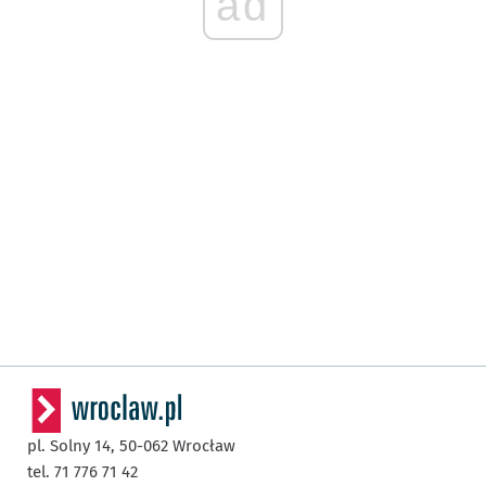
ad
pl. Solny 14,
50-062
Wrocław
tel. 71 776 71 42