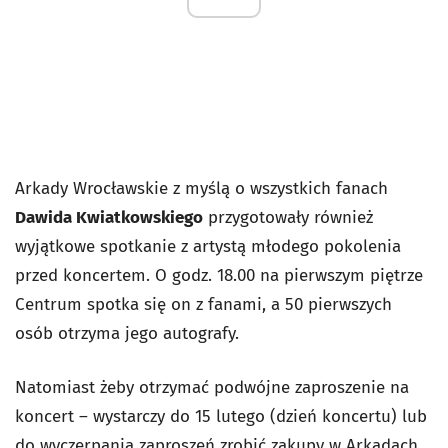
Arkady Wrocławskie z myślą o wszystkich fanach
Dawida Kwiatkowskiego
przygotowały również
wyjątkowe spotkanie z artystą młodego pokolenia
przed koncertem. O godz. 18.00 na pierwszym piętrze
Centrum spotka się on z fanami, a 50 pierwszych
osób otrzyma jego autografy.
Natomiast żeby otrzymać podwójne zaproszenie na
koncert – wystarczy do 15 lutego (dzień koncertu) lub
do wyczerpania zaproszeń zrobić zakupy w Arkadach