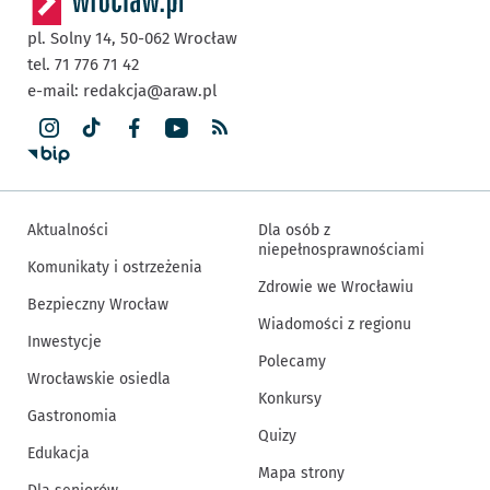
pl. Solny 14,
50-062
Wrocław
tel. 71 776 71 42
e-mail:
redakcja@araw.pl
Aktualności
Dla osób z
niepełnosprawnościami
Komunikaty i ostrzeżenia
Zdrowie we Wrocławiu
Bezpieczny Wrocław
Wiadomości z regionu
Inwestycje
Polecamy
Wrocławskie osiedla
Konkursy
Gastronomia
Quizy
Edukacja
Mapa strony