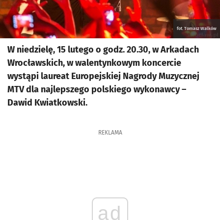
fot. Tomasz Walków
W niedzielę, 15 lutego o godz. 20.30, w Arkadach
Wrocławskich, w walentynkowym koncercie
wystąpi laureat Europejskiej Nagrody Muzycznej
MTV dla najlepszego polskiego wykonawcy –
Dawid Kwiatkowski.
REKLAMA
ad