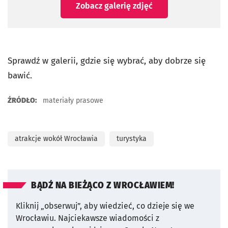
Zobacz galerię zdjęć
Sprawdź w galerii, gdzie się wybrać, aby dobrze się
bawić.
ŹRÓDŁO:
materiały prasowe
atrakcje wokół Wrocławia
turystyka
BĄDŹ NA BIEŻĄCO Z WROCŁAWIEM!
Kliknij „obserwuj”, aby wiedzieć, co dzieje się we
Wrocławiu.
Najciekawsze wiadomości z