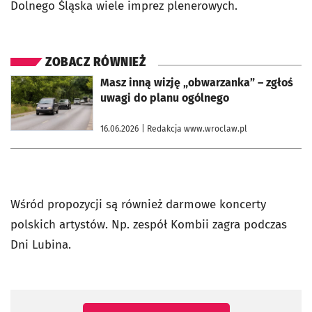
Dolnego Śląska wiele imprez plenerowych.
ZOBACZ RÓWNIEŻ
otworzy się w nowej karcie
Masz inną wizję „obwarzanka” – zgłoś
uwagi do planu ogólnego
16.06.2026
| Redakcja www.wroclaw.pl
Wśród propozycji są również darmowe koncerty
polskich artystów. Np. zespół Kombii zagra podczas
Dni Lubina.