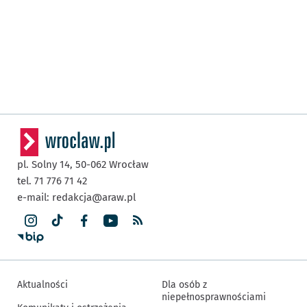
pl. Solny 14,
50-062
Wrocław
tel. 71 776 71 42
e-mail:
redakcja@araw.pl
Aktualności
Dla osób z
niepełnosprawnościami