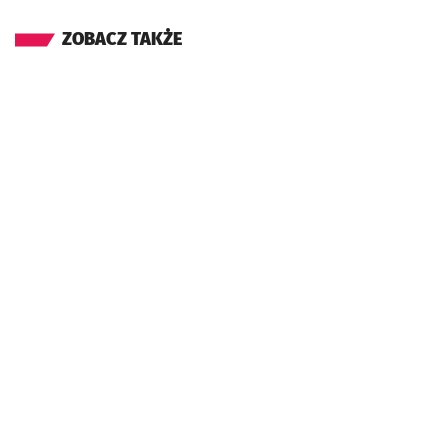
ZOBACZ TAKŻE