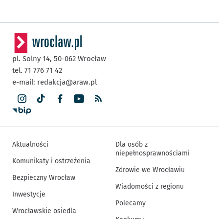
pl. Solny 14,
50-062
Wrocław
tel. 71 776 71 42
e-mail:
redakcja@araw.pl
Aktualności
Dla osób z
niepełnosprawnościami
Komunikaty i ostrzeżenia
Zdrowie we Wrocławiu
Bezpieczny Wrocław
Wiadomości z regionu
Inwestycje
Polecamy
Wrocławskie osiedla