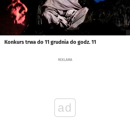
Konkurs trwa do 11 grudnia do godz. 11
REKLAMA
ad