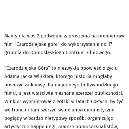
Mamy dla was 2 podwójne zaproszenia na premierowy
film "Czarodziejska góra" do wykorzystania do 17
grudnia do Dolnośląskiego Centrum Filmowego.
"Czarodziejska Góra" to niezwykła opowieść o życiu
Adama Jacka Winklera, którego historia mogłaby
posłużyć za kanwę dla niejednego hollywoodzkiego
filmu, a jest właściwie nieznana szerszej publiczności.
Winkler wyemigrował z Polski w latach 60-tych, by żyć
we Francji i tam szerzyć swoje antykomunistyczne
poglądy w bardzo nietypowy sposób: organizując
artystyczne happeningi, marsze homoseksualistów,