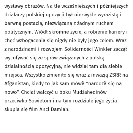
wystawy obrazów. Na tle wcześniejszych i późniejszych
działaczy polskiej opozycji był niezwykle wyrazistą i
barwną postacią, niezwiązaną z żadnym ruchem
politycznym. Wiódł skromne życie, a robienie kariery i
chęć wzbogacenia się nigdy nie były jego celem. Wraz
z narodzinami i rozwojem Solidarności Winkler zaczął
wycofywać się ze spraw związanych z polską
działalnością opozycyjną, nie widział tam dla siebie
miejsca. Wszystko zmieniło się wraz z inwazją ZSRR na
Afganistan, kiedy to jak sam mówił "narodził się na
nowo". Chciał walczyć u boku Mudżahedinów
przeciwko Sowietom i na tym rozdziale jego życia
skupia się film Anci Damian.