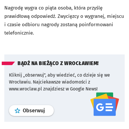
Nagrodę wygra co piąta osoba, która przyślę
prawidłową odpowiedź. Zwycięzcy o wygranej, miejscu
i czasie odbioru nagrody zostaną poinformowani
telefonicznie.
BĄDŹ NA BIEŻĄCO Z WROCŁAWIEM!
Kliknij „obserwuj”, aby wiedzieć, co dzieje się we
Wrocławiu.
Najciekawsze wiadomości z
www.wroclaw.pl znajdziesz w Google News!
profil
google news
serwisu wroclaw
Obserwuj