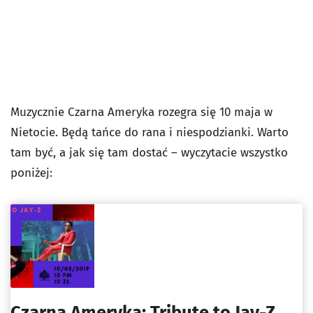
Muzycznie Czarna Ameryka rozegra się 10 maja w
Nietocie. Będą tańce do rana i niespodzianki. Warto
tam być, a jak się tam dostać – wyczytacie wszystko
poniżej:
Czarna Ameryka: Tribute to Jay-Z