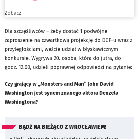
Zobacz
Dla szczęśliwców – żeby dostać 1 podwójne
zaproszenie na czwartkową projekcję do DCF-u wraz z
przyległościami, weźcie udział w błyskawicznym
konkursie. Wygrywa 20. osoba, która do jutra, do
godz. 12.00, udzieli poprawnej odpowiedzi na pytanie:
Czy grający w „Monsters and Man” John David
Washington jest synem znanego aktora Denzela
Washingtona?
BĄDŹ NA BIEŻĄCO Z WROCŁAWIEM!