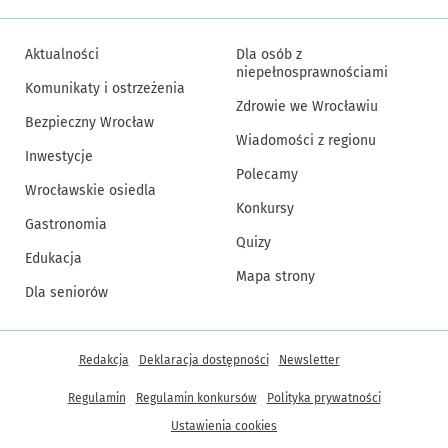
Aktualności
Dla osób z
niepełnosprawnościami
Komunikaty i ostrzeżenia
Zdrowie we Wrocławiu
Bezpieczny Wrocław
Wiadomości z regionu
Inwestycje
Polecamy
Wrocławskie osiedla
Konkursy
Gastronomia
Quizy
Edukacja
Mapa strony
Dla seniorów
Inne informacje
Redakcja
Deklaracja dostępności
Newsletter
Regulamin
Regulamin konkursów
Polityka prywatności
Ustawienia cookies