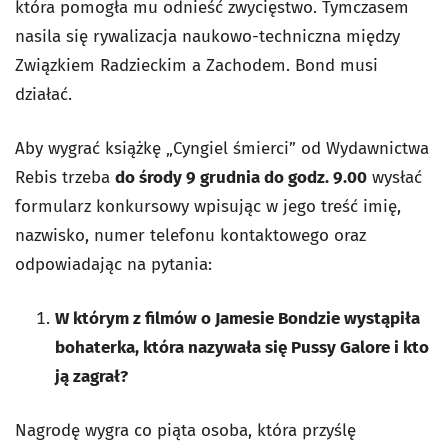
która pomogła mu odnieść zwycięstwo. Tymczasem
nasila się rywalizacja naukowo-techniczna między
Związkiem Radzieckim a Zachodem. Bond musi
działać.
Aby wygrać książkę „Cyngiel śmierci” od Wydawnictwa
Rebis trzeba
do środy 9 grudnia do godz. 9.00
wysłać
formularz konkursowy wpisując w jego treść imię,
nazwisko, numer telefonu kontaktowego oraz
odpowiadając na pytania:
W którym z filmów o Jamesie Bondzie wystąpiła
bohaterka, która nazywała się Pussy Galore i kto
ją zagrał?
Nagrodę wygra co piąta osoba, która przyślę