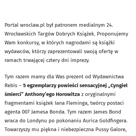
Portal wroclaw.pl był patronem medialnym 24.
Wrocławskich Targów Dobrych Książek. Proponujemy
Wam konkursy, w których nagrodami są książki
wydawców, którzy zaprezentowali swoją ofertę w
ramach trwającej cztery dni imprezy.
Tym razem mamy dla Was prezent od Wydawnictwa
Rebis –
5 egzemplarzy powieści sensacyjnej „Cyngiel
śmierci” Anthony’ego Horowitza
z oryginalnymi
fragmentami książek Iana Fleminga, twórcy postaci
agenta 007 Jamesa Bonda. Tym razem James Bond
wraca do Londynu po pokonaniu Aurica Goldfingera.
Towarzyszy mu piękna i niebezpieczna Pussy Galore,