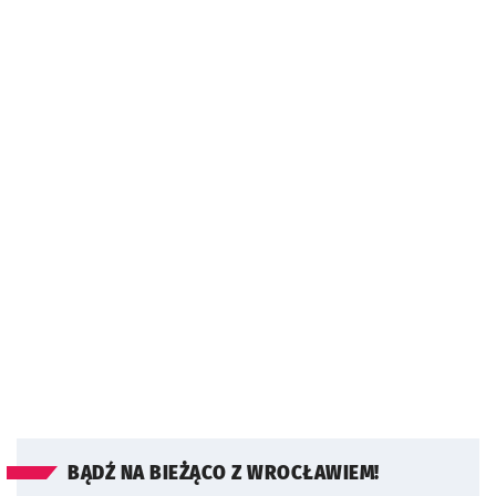
BĄDŹ NA BIEŻĄCO Z WROCŁAWIEM!