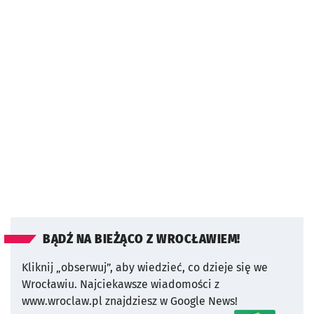
BĄDŹ NA BIEŻĄCO Z WROCŁAWIEM!
Kliknij „obserwuj”, aby wiedzieć, co dzieje się we
Wrocławiu.
Najciekawsze wiadomości z
www.wroclaw.pl znajdziesz w Google News!