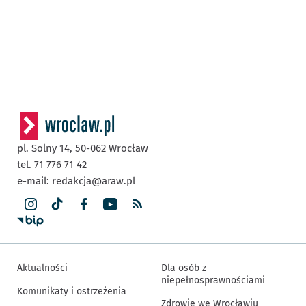
pl. Solny 14,
50-062
Wrocław
tel. 71 776 71 42
e-mail:
redakcja@araw.pl
Aktualności
Dla osób z
niepełnosprawnościami
Komunikaty i ostrzeżenia
Zdrowie we Wrocławiu