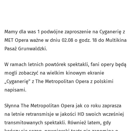
Mamy dla was 1 podwójne zaproszenie na Cyganerię z
MET Opera ważne w dniu 02.08 o godz. 18 do Multikina
Pasaż Grunwaldzki.
W ramach letnich powtórek spektakli, fani opery będą
mogli zobaczyć na wielkim kinowym ekranie
„Cyganerię” z The Metropolitan Opera z polskimi
napisami.
Słynna The Metropolitan Opera jak co roku zaprasza
na letnie retransmisje w jakości HD swoich wcześniej
transmitowanych spektakli. Również latem, gdy