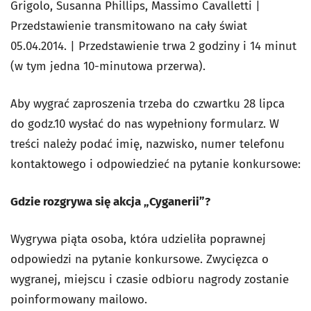
Grigolo, Susanna Phillips, Massimo Cavalletti |
Przedstawienie transmitowano na cały świat
05.04.2014. | Przedstawienie trwa 2 godziny i 14 minut
(w tym jedna 10-minutowa przerwa).
Aby wygrać zaproszenia trzeba do czwartku 28 lipca
do godz.10 wysłać do nas wypełniony formularz. W
treści należy podać imię, nazwisko, numer telefonu
kontaktowego i odpowiedzieć na pytanie konkursowe:
Gdzie rozgrywa się akcja „Cyganerii”?
Wygrywa piąta osoba, która udzieliła poprawnej
odpowiedzi na pytanie konkursowe. Zwycięzca o
wygranej, miejscu i czasie odbioru nagrody zostanie
poinformowany mailowo.