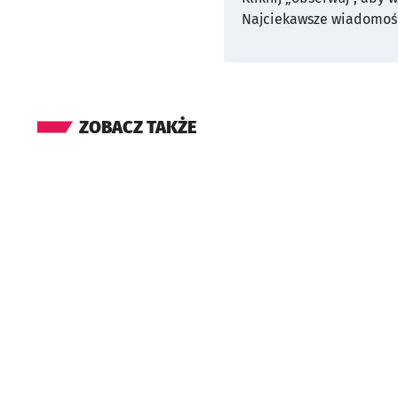
Najciekawsze wiadomośc
ZOBACZ TAKŻE