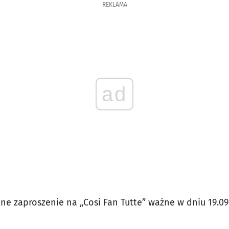
REKLAMA
ad
e zaproszenie na „Cosi Fan Tutte” ważne w dniu 19.09 