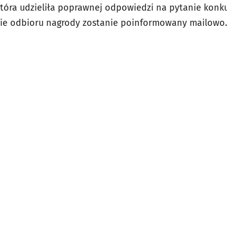
tóra udzieliła poprawnej odpowiedzi na pytanie konk
asie odbioru nagrody zostanie poinformowany mailowo.