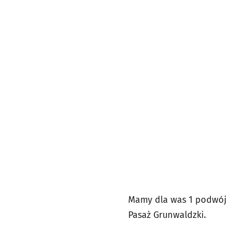
Mamy dla was 1 podwójn
Pasaż Grunwaldzki.