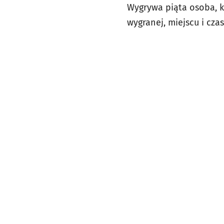
Wygrywa piąta osoba, k
wygranej, miejscu i cz