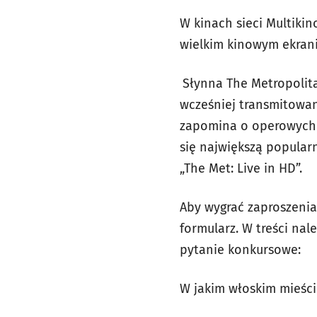
W kinach sieci Multikin
wielkim kinowym ekranie
Słynna The Metropolita
wcześniej transmitowan
zapomina o operowych f
się największą popular
„The Met: Live in HD”.
Aby wygrać zaproszenia
formularz. W treści na
pytanie konkursowe:
W jakim włoskim mieście