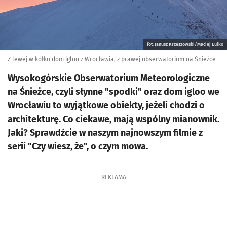
fot. Janusz Krzeszowski/Maciej Lulko
Z lewej w kółku dom igloo z Wrocławia, z prawej obserwatorium na Śnieżce
Wysokogórskie Obserwatorium Meteorologiczne
na Śnieżce, czyli słynne "spodki" oraz dom igloo we
Wrocławiu to wyjątkowe obiekty, jeżeli chodzi o
architekturę. Co ciekawe, mają wspólny mianownik.
Jaki? Sprawdźcie w naszym najnowszym filmie z
serii "Czy wiesz, że", o czym mowa.
REKLAMA