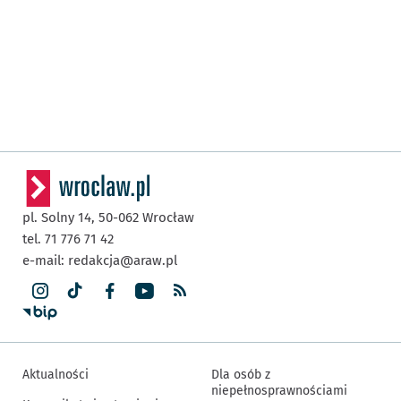
pl. Solny 14,
50-062
Wrocław
tel. 71 776 71 42
e-mail:
redakcja@araw.pl
Aktualności
Dla osób z
niepełnosprawnościami