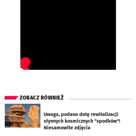
ZOBACZ RÓWNIEŻ
otworzy się w nowej karcie
Uwaga, podano datę rewitalizacji
słynnych kosmicznych "spodków"!
Niesamowite zdjęcia