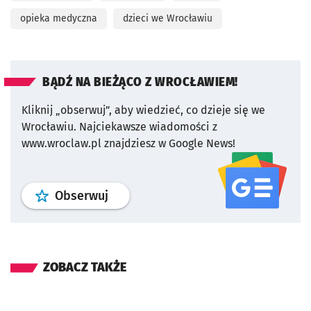
opieka medyczna
dzieci we Wrocławiu
BĄDŹ NA BIEŻĄCO Z WROCŁAWIEM!
Kliknij „obserwuj”, aby wiedzieć, co dzieje się we
Wrocławiu.
Najciekawsze wiadomości z
www.wroclaw.pl znajdziesz w Google News!
profil
google news
serwisu wroclaw
Obserwuj
ZOBACZ TAKŻE