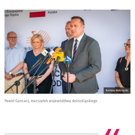
Bartosz Mokrzycki
Paweł Gancarz, marszałek województwa dolnośląskiego