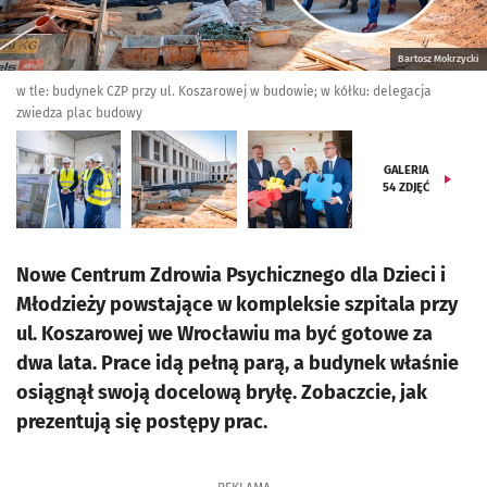
Bartosz Mokrzycki
w tle: budynek CZP przy ul. Koszarowej w budowie; w kółku: delegacja
zwiedza plac budowy
GALERIA
54
ZDJĘĆ
Nowe Centrum Zdrowia Psychicznego dla Dzieci i
Młodzieży powstające w kompleksie szpitala przy
ul. Koszarowej we Wrocławiu ma być gotowe za
dwa lata. Prace idą pełną parą, a budynek właśnie
osiągnął swoją docelową bryłę. Zobaczcie, jak
prezentują się postępy prac.