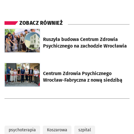
ZOBACZ RÓWNIEŻ
otworzy się w nowej karcie
Ruszyła budowa Centrum Zdrowia
Psychicznego na zachodzie Wrocławia
otworzy się w nowej karcie
Centrum Zdrowia Psychicznego
Wrocław-Fabryczna z nową siedzibą
psychoterapia
Koszarowa
szpital