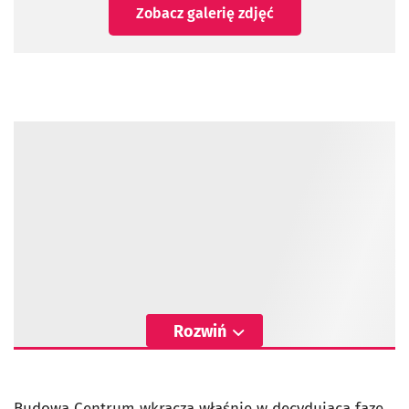
Zobacz galerię zdjęć
Rozwiń
Budowa Centrum wkracza właśnie w decydującą fazę.