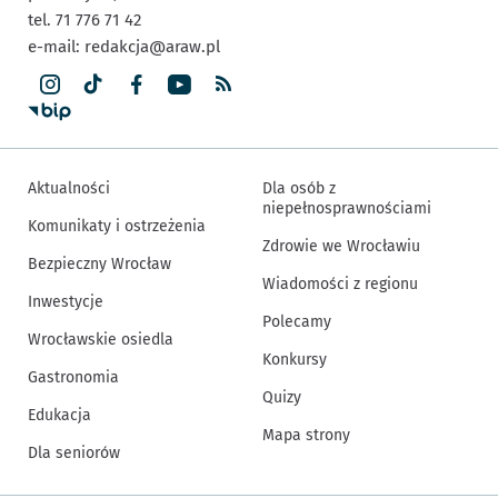
tel. 71 776 71 42
e-mail:
redakcja@araw.pl
Aktualności
Dla osób z
niepełnosprawnościami
Komunikaty i ostrzeżenia
Zdrowie we Wrocławiu
Bezpieczny Wrocław
Wiadomości z regionu
Inwestycje
Polecamy
Wrocławskie osiedla
Konkursy
Gastronomia
Quizy
Edukacja
Mapa strony
Dla seniorów