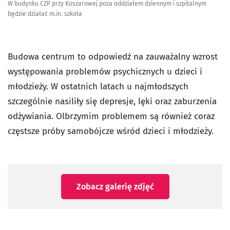
W budynku CZP przy Koszarowej poza oddziałem dziennym i szpitalnym
będzie działać m.in. szkoła
Budowa centrum to odpowiedź na zauważalny wzrost
występowania problemów psychicznych u dzieci i
młodzieży. W ostatnich latach u najmłodszych
szczególnie nasiliły się depresje, lęki oraz zaburzenia
odżywiania. Olbrzymim problemem są również coraz
częstsze próby samobójcze wśród dzieci i młodzieży.
Zobacz galerię zdjęć