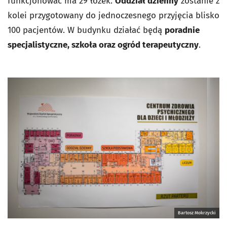
funkcjonować ma 29 łóżek.
Oddział dzienny
zostanie z
kolei przygotowany do jednoczesnego przyjęcia blisko
100 pacjentów. W budynku działać będą
poradnie
specjalistyczne, szkoła oraz ogród terapeutyczny
.
Bartosz Mokrzycki