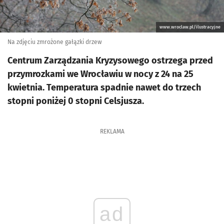
www.wroclaw.pl/ilustracyjne
Na zdjęciu zmrożone gałązki drzew
Centrum Zarządzania Kryzysowego ostrzega przed
przymrozkami we Wrocławiu w nocy z 24 na 25
kwietnia. Temperatura spadnie nawet do trzech
stopni poniżej 0 stopni Celsjusza.
REKLAMA
ad