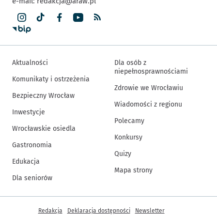
e-mail:
redakcja@araw.pl
Aktualności
Dla osób z
niepełnosprawnościami
Komunikaty i ostrzeżenia
Zdrowie we Wrocławiu
Bezpieczny Wrocław
Wiadomości z regionu
Inwestycje
Polecamy
Wrocławskie osiedla
Konkursy
Gastronomia
Quizy
Edukacja
Mapa strony
Dla seniorów
Inne informacje
Redakcja
Deklaracja dostępności
Newsletter