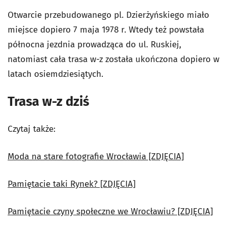
Otwarcie przebudowanego pl. Dzierżyńskiego miało
miejsce dopiero 7 maja 1978 r. Wtedy też powstała
północna jezdnia prowadząca do ul. Ruskiej,
natomiast cała trasa w-z została ukończona dopiero w
latach osiemdziesiątych.
Trasa w-z dziś
Czytaj także:
Moda na stare fotografie Wrocławia [ZDJĘCIA]
Pamiętacie taki Rynek? [ZDJĘCIA]
Pamiętacie czyny społeczne we Wrocławiu? [ZDJĘCIA]