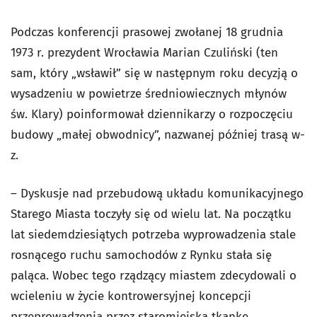
Podczas konferencji prasowej zwołanej 18 grudnia
1973 r. prezydent Wrocławia Marian Czuliński (ten
sam, który „wsławił” się w następnym roku decyzją o
wysadzeniu w powietrze średniowiecznych młynów
św. Klary) poinformował dziennikarzy o rozpoczęciu
budowy „małej obwodnicy”, nazwanej później trasą w-
z.
– Dyskusje nad przebudową układu komunikacyjnego
Starego Miasta toczyły się od wielu lat. Na początku
lat siedemdziesiątych potrzeba wyprowadzenia stale
rosnącego ruchu samochodów z Rynku stała się
paląca. Wobec tego rządzący miastem zdecydowali o
wcieleniu w życie kontrowersyjnej koncepcji
przeprowadzenia przez staromiejską tkankę