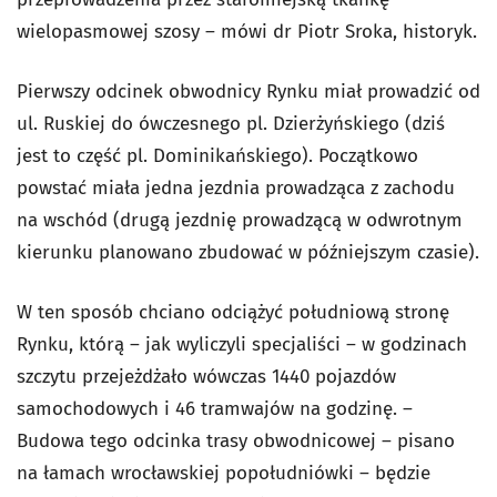
wielopasmowej szosy – mówi dr Piotr Sroka, historyk.
Pierwszy odcinek obwodnicy Rynku miał prowadzić od
ul. Ruskiej do ówczesnego pl. Dzierżyńskiego (dziś
jest to część pl. Dominikańskiego). Początkowo
powstać miała jedna jezdnia prowadząca z zachodu
na wschód (drugą jezdnię prowadzącą w odwrotnym
kierunku planowano zbudować w późniejszym czasie).
W ten sposób chciano odciążyć południową stronę
Rynku, którą – jak wyliczyli specjaliści – w godzinach
szczytu przejeżdżało wówczas 1440 pojazdów
samochodowych i 46 tramwajów na godzinę. –
Budowa tego odcinka trasy obwodnicowej – pisano
na łamach wrocławskiej popołudniówki – będzie