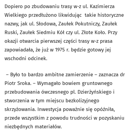
Dopiero po zbudowaniu trasy w-z ul. Kazimierza
Wielkiego przedłużono likwidując takie historyczne
nazwy, jak ul. Słodowa, Zaułek Pokutniczy, Zaułek
Ruski, Zaułek Siedmiu Kół czy ul. Złote Koło. Przy
okazji otwarcia pierwszej części trasy w-z prasa
zapowiadała, że już w 1975 r. będzie gotowy jej
wschodni odcinek.
– Było to bardzo ambitne zamierzenie – zaznacza dr
Piotr Sroka. – Wymagało bowiem gruntownego
przebudowania ówczesnego pl. Dzierżyńskiego i
stworzenia w tym miejscu bezkolizyjnego
skrzyżowania. Inwestycja poważnie się opóźniła,
przede wszystkim z powodu trudności w pozyskaniu
niezbędnych materiałów.