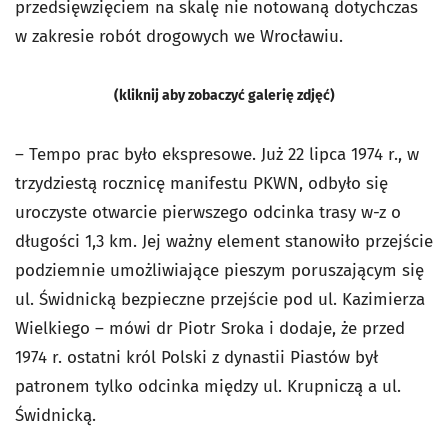
przedsięwzięciem na skalę nie notowaną dotychczas
w zakresie robót drogowych we Wrocławiu.
(kliknij aby zobaczyć galerię zdjęć)
– Tempo prac było ekspresowe. Już 22 lipca 1974 r., w
trzydziestą rocznicę manifestu PKWN, odbyło się
uroczyste otwarcie pierwszego odcinka trasy w-z o
długości 1,3 km. Jej ważny element stanowiło przejście
podziemnie umożliwiające pieszym poruszającym się
ul. Świdnicką bezpieczne przejście pod ul. Kazimierza
Wielkiego – mówi dr Piotr Sroka i dodaje, że przed
1974 r. ostatni król Polski z dynastii Piastów był
patronem tylko odcinka między ul. Krupniczą a ul.
Świdnicką.