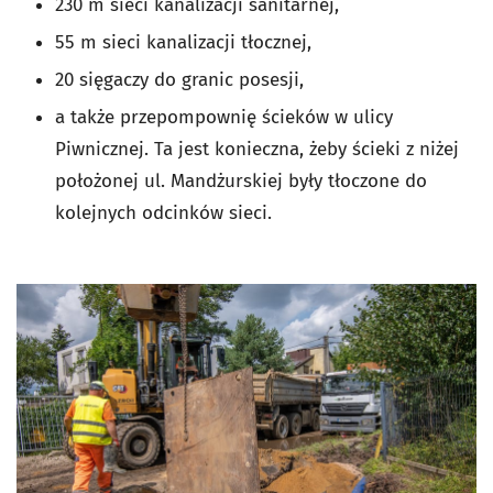
230 m sieci kanalizacji sanitarnej,
55 m sieci kanalizacji tłocznej,
20 sięgaczy do granic posesji,
a także przepompownię ścieków w ulicy
Piwnicznej. Ta jest konieczna, żeby ścieki z niżej
położonej ul. Mandżurskiej były tłoczone do
kolejnych odcinków sieci.