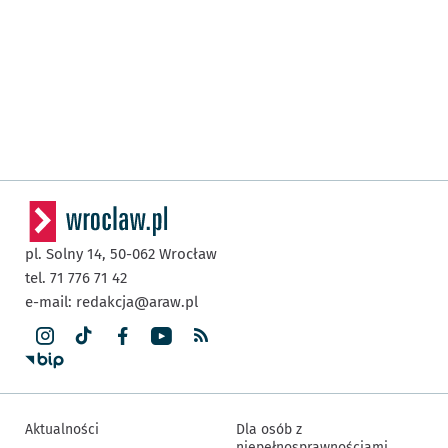
pl. Solny 14,
50-062
Wrocław
tel. 71 776 71 42
e-mail:
redakcja@araw.pl
Aktualności
Dla osób z
niepełnosprawnościami