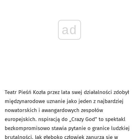
ad
Teatr Pieśń Kozła przez lata swej działalności zdobył
międzynarodowe uznanie jako jeden
z najbardziej
nowatorskich i awangardowych zespołów
europejskich.
nspiracją do „Crazy God” to s
pektakl
bezkompromisowo stawia pytanie o granice ludzkiej
brutalności. Jak głęboko człowiek zanurza się w