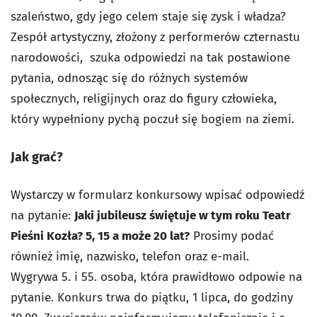
szaleństwo, gdy jego celem staje się zysk i władza?
Zespół artystyczny, złożony z performerów czternastu
narodowości, szuka odpowiedzi na tak postawione
pytania, odnosząc się do różnych systemów
społecznych, religijnych oraz do figury człowieka,
który wypełniony pychą poczuł się bogiem na ziemi.
Jak grać?
Wystarczy w formularz konkursowy wpisać odpowiedź
na pytanie:
Jaki jubileusz świętuje w tym roku Teatr
Pieśni Kozła? 5, 15 a może 20 lat?
Prosimy podać
również imię, nazwisko, telefon oraz e-mail.
Wygrywa
5. i 55.
osoba, która prawidłowo odpowie na
pytanie. Konkurs trwa do piątku, 1 lipca, do godziny