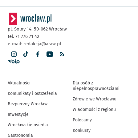
pl. Solny 14,
50-062
Wrocław
tel. 71 776 71 42
e-mail:
redakcja@araw.pl
Aktualności
Dla osób z
niepełnosprawnościami
Komunikaty i ostrzeżenia
Zdrowie we Wrocławiu
Bezpieczny Wrocław
Wiadomości z regionu
Inwestycje
Polecamy
Wrocławskie osiedla
Konkursy
Gastronomia