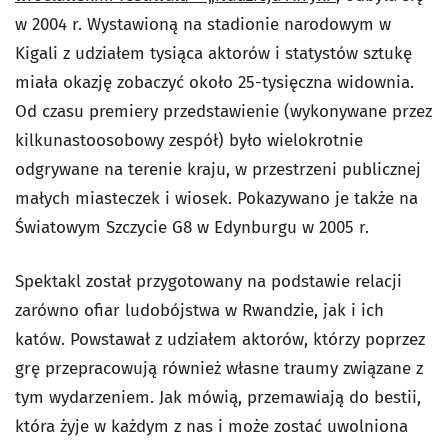
w 2004 r. Wystawioną na stadionie narodowym w
Kigali z udziałem tysiąca aktorów i statystów sztukę
miała okazję zobaczyć około 25-tysięczna widownia.
Od czasu premiery przedstawienie (wykonywane przez
kilkunastoosobowy zespół) było wielokrotnie
odgrywane na terenie kraju, w przestrzeni publicznej
małych miasteczek i wiosek. Pokazywano je także na
Światowym Szczycie G8 w Edynburgu w 2005 r.
Spektakl został przygotowany na podstawie relacji
zarówno ofiar ludobójstwa w Rwandzie, jak i ich
katów. Powstawał z udziałem aktorów, którzy poprzez
grę przepracowują również własne traumy związane z
tym wydarzeniem. Jak mówią, przemawiają do bestii,
która żyje w każdym z nas i może zostać uwolniona