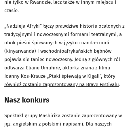
nie tylko w Rwandzie, lecz także w innym miejscu i
czasie.
„Nadzieja Afryki” łączy prawdziwe historie ocalonych z
tradycyjnymi i nowoczesnymi formami teatralnymi, a
obok pieśni śpiewanych w języku ruanda-rundi
(kinyarwanda) i wschodnioafrykańskich bębnów
pojawia się taniec nowoczesny. Jedną z głównych ról
odtwarza Eliane Umuhire, aktorka znana z filmu
Joanny Kos-Krauze „
Ptaki śpiewają w Kigali”, który
również zostanie zaprezentowany na Brave Festivalu
.
Nasz konkurs
Spektakl grupy Mashirika zostanie zaprezentowany w
jęz. angielskim z polskimi napisami. Dla naszych