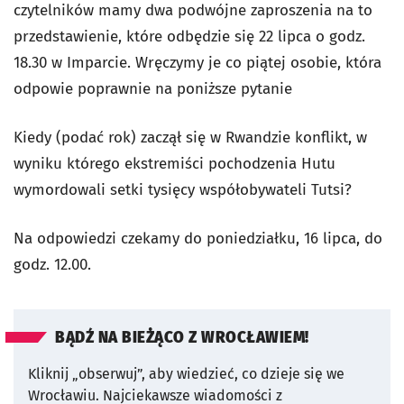
czytelników mamy dwa podwójne zaproszenia na to
przedstawienie, które odbędzie się 22 lipca o godz.
18.30 w Imparcie. Wręczymy je co piątej osobie, która
odpowie poprawnie na poniższe pytanie
Kiedy (podać rok) zaczął się w Rwandzie konflikt, w
wyniku którego ekstremiści pochodzenia Hutu
wymordowali setki tysięcy współobywateli Tutsi?
Na odpowiedzi czekamy do poniedziałku, 16 lipca, do
godz. 12.00.
BĄDŹ NA BIEŻĄCO Z WROCŁAWIEM!
Kliknij „obserwuj”, aby wiedzieć, co dzieje się we
Wrocławiu.
Najciekawsze wiadomości z