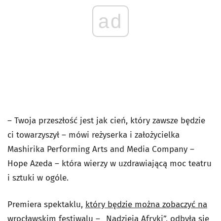
ad
– Twoja przeszłość jest jak cień, który zawsze będzie
ci towarzyszył – mówi reżyserka i założycielka
Mashirika Performing Arts and Media Company –
Hope Azeda – która wierzy w uzdrawiającą moc teatru
i sztuki w ogóle.
Premiera spektaklu,
który będzie można zobaczyć na
wrocławskim festiwalu – „Nadzieja Afryki”
, odbyła się