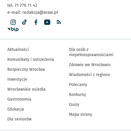
tel. 71 776 71 42
e-mail:
redakcja@araw.pl
Aktualności
Dla osób z
niepełnosprawnościami
Komunikaty i ostrzeżenia
Zdrowie we Wrocławiu
Bezpieczny Wrocław
Wiadomości z regionu
Inwestycje
Polecamy
Wrocławskie osiedla
Konkursy
Gastronomia
Quizy
Edukacja
Mapa strony
Dla seniorów