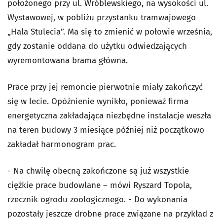
położonego przy ul. Wróblewskiego, na wysokości ul.
Wystawowej, w pobliżu przystanku tramwajowego
„Hala Stulecia”. Ma się to zmienić w połowie września,
gdy zostanie oddana do użytku odwiedzających
wyremontowana brama główna.
Prace przy jej remoncie pierwotnie miały zakończyć
się w lecie. Opóźnienie wynikło, ponieważ firma
energetyczna zakładająca niezbędne instalacje weszła
na teren budowy 3 miesiące później niż początkowo
zakładał harmonogram prac.
- Na chwilę obecną zakończone są już wszystkie
ciężkie prace budowlane – mówi Ryszard Topola,
rzecznik ogrodu zoologicznego. - Do wykonania
pozostały jeszcze drobne prace związane na przykład z