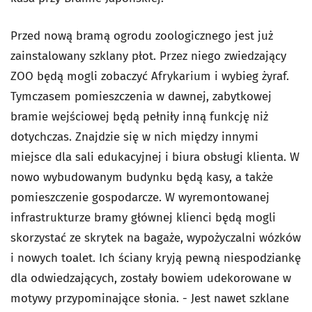
Przed nową bramą ogrodu zoologicznego jest już
zainstalowany szklany płot. Przez niego zwiedzający
ZOO będą mogli zobaczyć Afrykarium i wybieg żyraf.
Tymczasem pomieszczenia w dawnej, zabytkowej
bramie wejściowej będą pełniły inną funkcję niż
dotychczas. Znajdzie się w nich między innymi
miejsce dla sali edukacyjnej i biura obsługi klienta. W
nowo wybudowanym budynku będą kasy, a także
pomieszczenie gospodarcze. W wyremontowanej
infrastrukturze bramy głównej klienci będą mogli
skorzystać ze skrytek na bagaże, wypożyczalni wózków
i nowych toalet. Ich ściany kryją pewną niespodziankę
dla odwiedzających, zostały bowiem udekorowane w
motywy przypominające słonia. - Jest nawet szklane