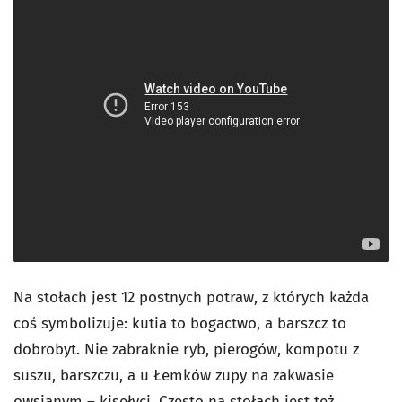
Na stołach jest 12 postnych potraw, z których każda
coś symbolizuje: kutia to bogactwo, a barszcz to
dobrobyt. Nie zabraknie ryb, pierogów, kompotu z
suszu, barszczu, a u Łemków zupy na zakwasie
owsianym – kisełyci. Często na stołach jest też