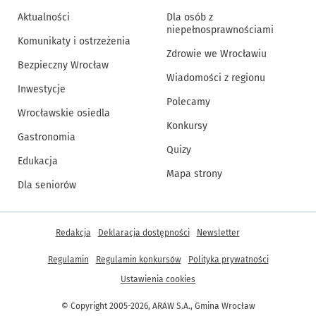
Aktualności
Dla osób z
niepełnosprawnościami
Komunikaty i ostrzeżenia
Zdrowie we Wrocławiu
Bezpieczny Wrocław
Wiadomości z regionu
Inwestycje
Polecamy
Wrocławskie osiedla
Konkursy
Gastronomia
Quizy
Edukacja
Mapa strony
Dla seniorów
Inne informacje
Redakcja
Deklaracja dostępności
Newsletter
Regulamin
Regulamin konkursów
Polityka prywatności
Ustawienia cookies
© Copyright 2005-2026, ARAW S.A., Gmina Wrocław