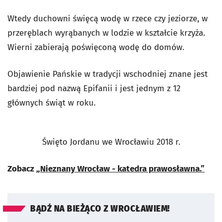
Wtedy duchowni święcą wodę w rzece czy jeziorze, w
przeręblach wyrąbanych w lodzie w kształcie krzyża.
Wierni zabierają poświęconą wodę do domów.
Objawienie Pańskie w tradycji wschodniej znane jest
bardziej pod nazwą Epifanii i jest jednym z 12
głównych świąt w roku.
Święto Jordanu we Wrocławiu 2018 r.
Zobacz
„Nieznany Wrocław - katedra prawosławna.”
BĄDŹ NA BIEŻĄCO Z WROCŁAWIEM!