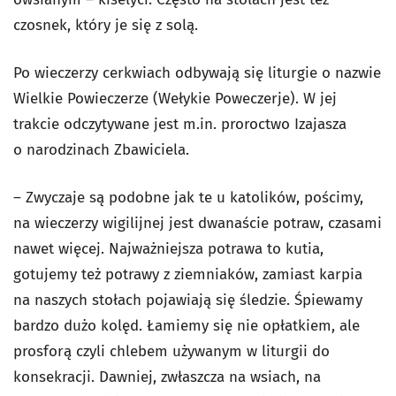
czosnek, który je się z solą.
Po wieczerzy cerkwiach odbywają się liturgie o nazwie
Wielkie Powieczerze (Wełykie Poweczerje)
. W jej
trakcie odczytywane jest m.in. proroctwo Izajasza
o narodzinach Zbawiciela.
– Zwyczaje są podobne jak te u katolików, pościmy,
na wieczerzy wigilijnej jest dwanaście potraw, czasami
nawet więcej. Najważniejsza potrawa to kutia,
gotujemy też potrawy z ziemniaków, zamiast karpia
na naszych stołach pojawiają się śledzie. Śpiewamy
bardzo dużo kolęd. Łamiemy się nie opłatkiem, ale
prosforą czyli chlebem używanym w liturgii do
konsekracji. Dawniej, zwłaszcza na wsiach, na