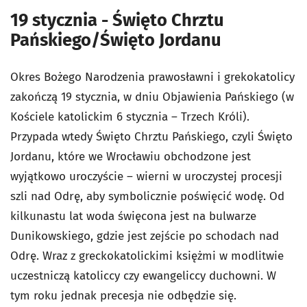
19 stycznia - Święto Chrztu
Pańskiego/Święto Jordanu
Okres Bożego Narodzenia prawosławni i grekokatolicy
zakończą 19 stycznia, w dniu Objawienia Pańskiego (w
Kościele katolickim 6 stycznia – Trzech Króli).
Przypada wtedy Święto Chrztu Pańskiego, czyli Święto
Jordanu, które we
Wrocławiu obchodzone jest
wyjątkowo uroczyście – wierni w uroczystej procesji
szli nad Odrę, aby symbolicznie poświęcić wodę.
Od
kilkunastu lat woda święcona jest na bulwarze
Dunikowskiego, gdzie jest zejście po schodach nad
Odrę. Wraz z greckokatolickimi księżmi w modlitwie
uczestniczą katoliccy czy ewangeliccy duchowni. W
tym roku jednak precesja nie odbędzie się.