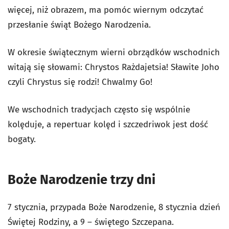
więcej, niż obrazem, ma pomóc wiernym odczytać
przesłanie świąt Bożego Narodzenia.
W okresie świątecznym wierni obrządków wschodnich
witają się słowami: Chrystos Rażdajetsia! Sławite Joho
czyli Chrystus się rodzi! Chwalmy Go!
We wschodnich tradycjach często się wspólnie
kolęduje, a repertuar kolęd i szczedriwok jest dość
bogaty.
Boże Narodzenie trzy dni
7 stycznia, przypada Boże Narodzenie, 8 stycznia dzień
Świętej Rodziny, a 9 – świętego Szczepana.