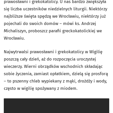
prawosławni i grekokatolicy. U nas bardzo zwiększyła
się liczba uczestników niedzielnych liturgii. Niektórzy
najbliższe święta spędzą we Wrocławiu, niektórzy już
pojechali do swoich domów – mówi ks. Andrzej
Michaliszyn, proboszcz parafii greckokatolickiej we
Wrocławiu.
Najwytrwalsi prawosławni i grekokatolicy w Wigilię
poszczą cały dzień, aż do rozpoczęcia uroczystej
wieczerzy. Wierni obrządków wschodnich składając
sobie życzenia, zamiast opłatkiem, dzielą się prosforą
– to pszenny chleb wypiekany z mąki, drożdży i wody,
często w wigilię spożywany z miodem.