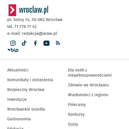
pl. Solny 14,
50-062
Wrocław
tel. 71 776 71 42
e-mail:
redakcja@araw.pl
Aktualności
Dla osób z
niepełnosprawnościami
Komunikaty i ostrzeżenia
Zdrowie we Wrocławiu
Bezpieczny Wrocław
Wiadomości z regionu
Inwestycje
Polecamy
Wrocławskie osiedla
Konkursy
Gastronomia
Quizy
Edukacja