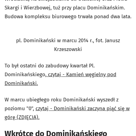
Skargi i Wierzbowej, tuż przy placu Dominikańskim.
Budowa kompleksu biurowego trwała ponad dwa lata.
pl. Dominikański w marcu 2014 r., fot. Janusz
Krzeszowski
To był ostatni do zabudowy kwartał Pl.
Dominikańskiego
, czytaj - Kamień węgielny pod
Dominikański.
W marcu ubiegłego roku Dominikański wyszedł z
poziomu "0",
czytaj - Dominikański zaczyna piąć się w
górę (ZDJĘCIA).
Wkrótce do Dominikańskiego