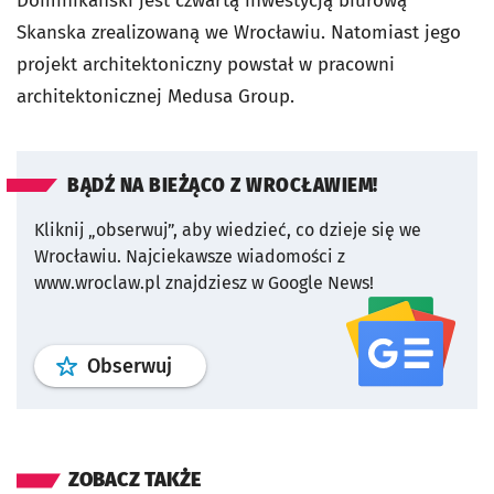
Dominikański jest czwartą inwestycją biurową
Skanska zrealizowaną we Wrocławiu. Natomiast jego
projekt architektoniczny powstał w pracowni
architektonicznej Medusa Group.
BĄDŹ NA BIEŻĄCO Z WROCŁAWIEM!
Kliknij „obserwuj”, aby wiedzieć, co dzieje się we
Wrocławiu.
Najciekawsze wiadomości z
www.wroclaw.pl znajdziesz w Google News!
profil
google news
serwisu wroclaw
Obserwuj
ZOBACZ TAKŻE