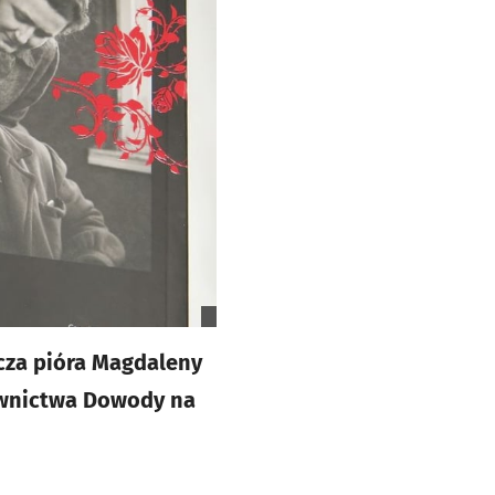
cza pióra Magdaleny
awnictwa Dowody na