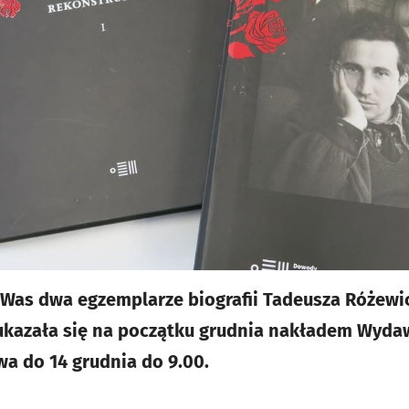
Was dwa egzemplarze biografii Tadeusza Różewi
 ukazała się na początku grudnia nakładem Wyd
wa do 14 grudnia do 9.00.