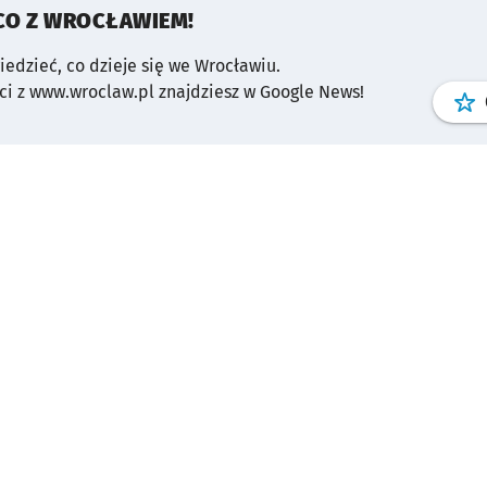
CO Z WROCŁAWIEM!
wiedzieć, co dzieje się we Wrocławiu.
i z www.wroclaw.pl znajdziesz w Google News!