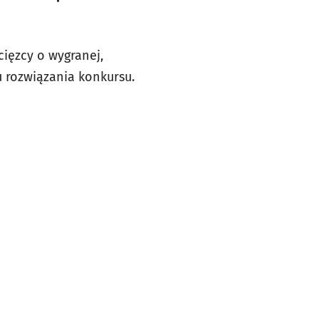
ięzcy o wygranej,
u rozwiązania konkursu.