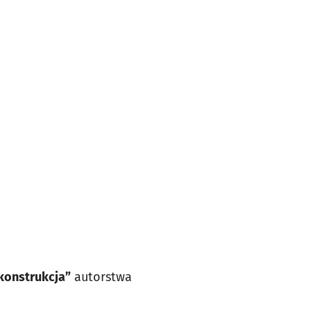
ekonstrukcja”
autorstwa