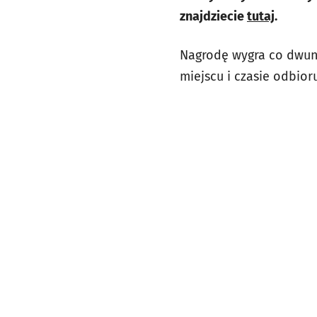
znajdziecie
tutaj
.
Nagrodę wygra co dwuna
miejscu i czasie odbio