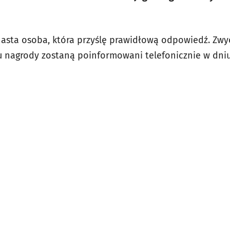
sta osoba, która przyślę prawidłową odpowiedź. Zwyc
ru nagrody zostaną poinformowani telefonicznie w dni