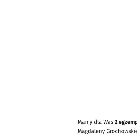
Mamy dla Was
2 egzemp
Magdaleny Grochowskiej